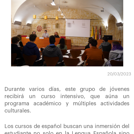
20/03/2023
Durante varios días, este grupo de jóvenes
recibirá un curso intensivo, que aúna un
programa académico y múltiples actividades
culturales.
Los cursos de español buscan una inmersión del
estudiante no solo en la Lengua Española sino