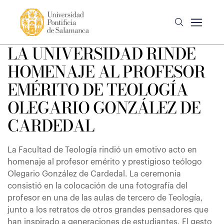
LA UNIVERSIDAD RINDE
HOMENAJE AL PROFESOR
EMÉRITO DE TEOLOGÍA
OLEGARIO GONZÁLEZ DE
CARDEDAL
La Facultad de Teología rindió un emotivo acto en
homenaje al profesor emérito y prestigioso teólogo
Olegario González de Cardedal. La ceremonia
consistió en la colocación de una fotografía del
profesor en una de las aulas de tercero de Teología,
junto a los retratos de otros grandes pensadores que
han inspirado a generaciones de estudiantes. El gesto