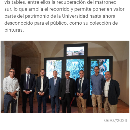
visitables, entre ellos la recuperación del matroneo
sur, lo que amplía el recorrido y permite poner en valor
parte del patrimonio de la Universidad hasta ahora
desconocido para el público, como su colección de
pinturas.
06/07/2026