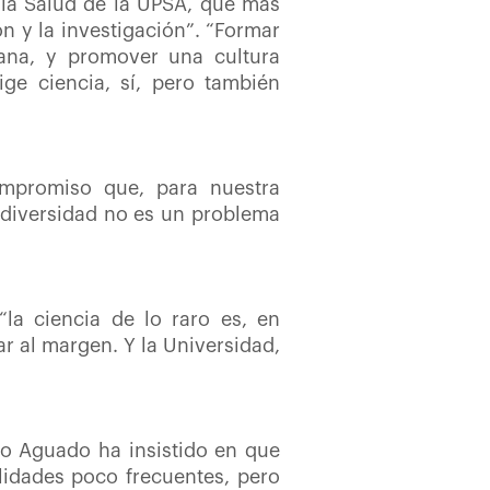
 la Salud de la UPSA, que más
n y la investigación”. “Formar
mana, y promover una cultura
ge ciencia, sí, pero también
ompromiso que, para nuestra
a diversidad no es un problema
“la ciencia de lo raro es, en
r al margen. Y la Universidad,
do Aguado ha insistido en que
alidades poco frecuentes, pero