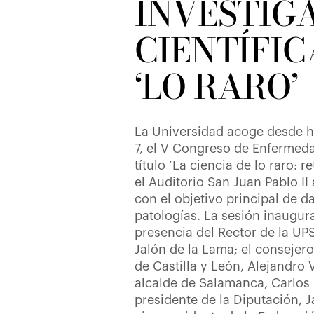
INVESTIG
CIENTÍFIC
‘LO RARO’
La Universidad acoge desde h
7, el V Congreso de Enfermeda
título ‘La ciencia de lo raro: 
el Auditorio San Juan Pablo II
con el objetivo principal de da
patologías. La sesión inaugur
presencia del Rector de la UP
Jalón de la Lama; el consejer
de Castilla y León, Alejandro
alcalde de Salamanca, Carlos 
presidente de la Diputación, Ja