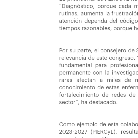
“Diagnóstico, porque cada m
rutinas, aumenta la frustraci
atención dependa del código
tiempos razonables, porque ho
Por su parte, el consejero de
relevancia de este congreso, 
fundamental para profesion
permanente con la investigac
raras afectan a miles de 
conocimiento de estas enferme
fortalecimiento de redes de 
sector”, ha destacado.
Como ejemplo de esta colabor
2023-2027 (PIERCyL), resulta