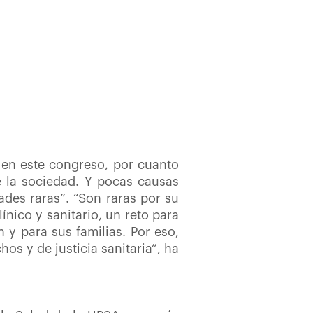
 en este congreso, por cuanto
 la sociedad. Y pocas causas
des raras”. “Son raras por su
nico y sanitario, un reto para
y para sus familias. Por eso,
s y de justicia sanitaria”, ha