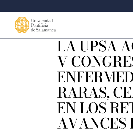
LA UPSA A
V CONGRE
ENFERME
RARAS, C
EN LOS RE
AVANCES 