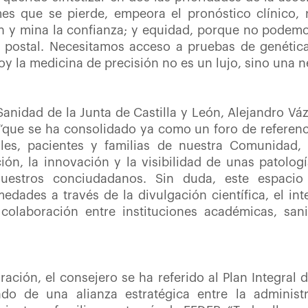
es que se pierde, empeora el pronóstico clínico,
ón y mina la confianza; y equidad, porque no podemo
 postal. Necesitamos acceso a pruebas de genétic
y la medicina de precisión no es un lujo, sino una n
 Sanidad de la Junta de Castilla y León, Alejandro V
“que se ha consolidado ya como un foro de referenc
ales, pacientes y familias de nuestra Comunidad,
ión, la innovación y la visibilidad de unas patol
nuestros conciudadanos. Sin duda, este espacio
dades a través de la divulgación científica, el in
colaboración entre instituciones académicas, sani
ación, el consejero se ha referido al Plan Integral
do de una alianza estratégica entre la administra