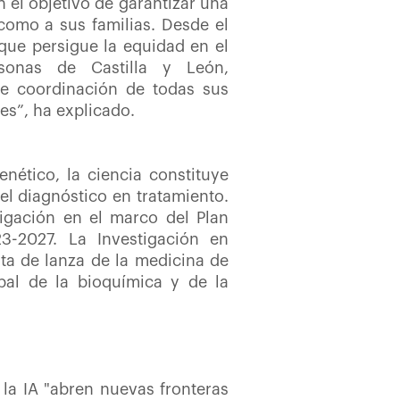
n el objetivo de garantizar una
como a sus familias. Desde el
 que persigue la equidad en el
sonas de Castilla y León,
e coordinación de todas sus
es”, ha explicado.
ético, la ciencia constituye
el diagnóstico en tratamiento.
igación en el marco del Plan
3-2027. La Investigación en
ta de lanza de la medicina de
bal de la bioquímica y de la
 la IA "abren nuevas fronteras