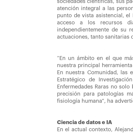
sociedades científicas, sus pa
atención integral a las pers
punto de vista asistencial, e
acceso a los recursos di
independientemente de su r
actuaciones, tanto sanitarias
“En un ámbito en el que más
nuestra principal herramienta
En nuestra Comunidad, las en
Estratégico de Investigaci
Enfermedades Raras no solo b
precisión para patologías m
fisiología humana”, ha adverti
Ciencia de datos e IA
En el actual contexto, Alejan