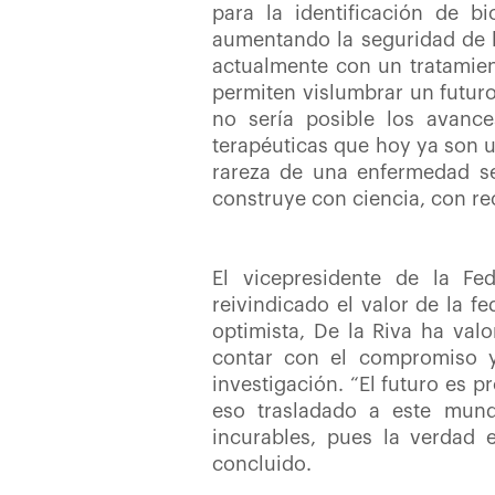
para la identificación de 
aumentando la seguridad de l
actualmente con un tratamien
permiten vislumbrar un futuro 
no sería posible los avance
terapéuticas que hoy ya son u
rareza de una enfermedad se
construye con ciencia, con re
El vicepresidente de la Fe
reivindicado el valor de la 
optimista, De la Riva ha valo
contar con el compromiso y
investigación. “El futuro es 
eso trasladado a este mun
incurables, pues la verdad
concluido.