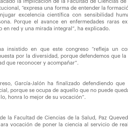
tacado la implicación de la Facultad de Ciencias de
itucional, “expresa una forma de entender la formació
njugar excelencia científica con sensibilidad hu
rsona. Porque el avance en enfermedades raras exi
o en red y una mirada integral”, ha explicado.
 ha insistido en que este congreso “refleja un c
apuesta por la diversidad, porque defendemos que l
idad que reconocer y acompañar”.
reso, García-Jalón ha finalizado defendiendo que 
encial, porque se ocupa de aquello que no puede queda
o, honra lo mejor de su vocación”.
 de la Facultad de Ciencias de la Salud, Paz Queve
ara vocación de poner la ciencia al servicio de re