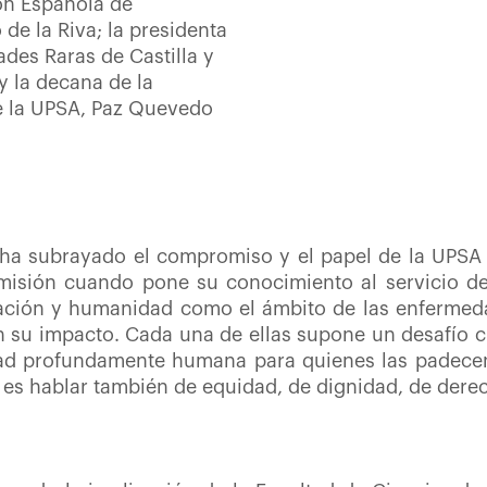
ón Española de
de la Riva; la presidenta
des Raras de Castilla y
 y la decana de la
de la UPSA, Paz Quevedo
r ha subrayado el compromiso y el papel de la UPSA
misión cuando pone su conocimiento al servicio de
ración y humanidad como el ámbito de las enfermeda
n su impacto. Cada una de ellas supone un desafío clí
idad profundamente humana para quienes las padecen 
es hablar también de equidad, de dignidad, de derecho