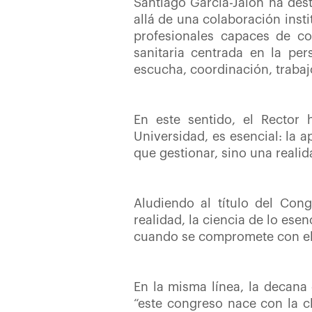
Santiago García-Jalón ha des
allá de una colaboración inst
profesionales capaces de co
sanitaria centrada en la pe
escucha, coordinación, trabaj
En este sentido, el Rector
Universidad, es esencial: la 
que gestionar, sino una real
Aludiendo al título del Cong
realidad, la ciencia de lo es
cuando se compromete con ell
En la misma línea, la decana
“este congreso nace con la cl