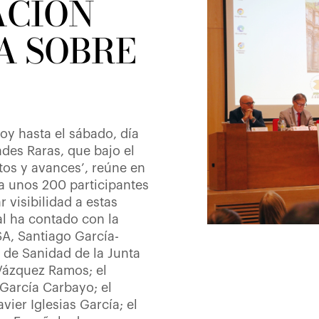
ACIÓN
A SOBRE
oy hasta el sábado, día
des Raras, que bajo el
retos y avances’, reúne en
 a unos 200 participantes
r visibilidad a estas
al ha contado con la
SA, Santiago García-
o de Sanidad de la Junta
 Vázquez Ramos; el
García Carbayo; el
vier Iglesias García; el