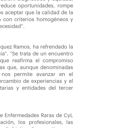
 reduce oportunidades, rompe
s aceptar que la calidad de la
a con criterios homogéneos y
ecesidad”.
ázquez Ramos, ha refrendado la
ia”. “Se trata de un encuentro
 que reafirma el compromiso
ogías que, aunque denominadas
 nos permite avanzar en el
tercambio de experiencias y el
tarias y entidades del tercer
 de Enfermedades Raras de CyL
ción, los profesionales, las