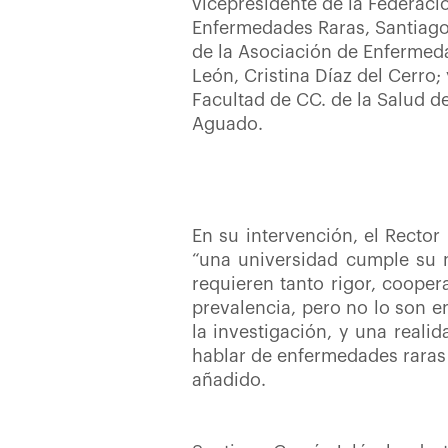
vicepresidente de la Federaci
Enfermedades Raras, Santiago 
de la Asociación de Enfermeda
León, Cristina Díaz del Cerro;
Facultad de CC. de la Salud 
Aguado.
En su intervención, el Recto
“una universidad cumple su 
requieren tanto rigor, coope
prevalencia, pero no lo son e
la investigación, y una real
hablar de enfermedades raras 
añadido.