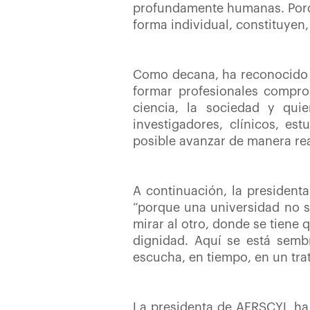
profundamente humanas. Porq
forma individual, constituyen, 
Como decana, ha reconocido q
formar profesionales comprom
ciencia, la sociedad y qui
investigadores, clínicos, es
posible avanzar de manera rea
A continuación, la president
“porque una universidad no s
mirar al otro, donde se tiene
dignidad. Aquí se está sembr
escucha, en tiempo, en un tra
La presidenta de AERSCYL ha q