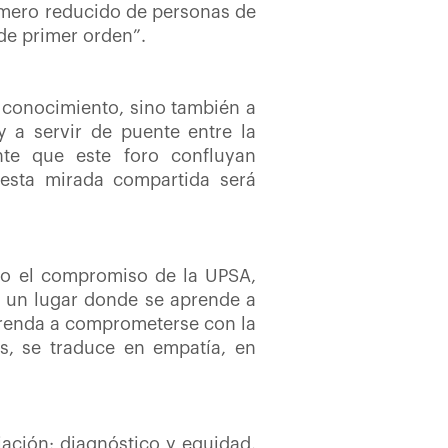
mero reducido de personas de
 de primer orden”.
 conocimiento, sino también a
 a servir de puente entre la
nte que este foro confluyan
 esta mirada compartida será
ido el compromiso de la UPSA,
s un lugar donde se aprende a
aprenda a comprometerse con la
as, se traduce en empatía, en
iación: diagnóstico y equidad.