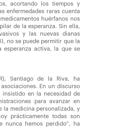
os, acortando los tiempos y
las enfermedades raras cuenta
y medicamentos huérfanos nos
ilar de la esperanza. Sin ella,
nvasivos y las nuevas dianas
I, no se puede permitir que la
 esperanza activa, la que se
R), Santiago de la Riva, ha
 asociaciones. En un discurso
a insistido en la necesidad de
istraciones para avanzar en
e la medicina personalizada, y
oy prácticamente todas son
ue nunca hemos perdido”, ha