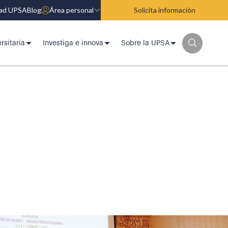
dad UPSA
Blog
Área personal
Solicita información
rsitaria
Investiga e innova
Sobre la UPSA