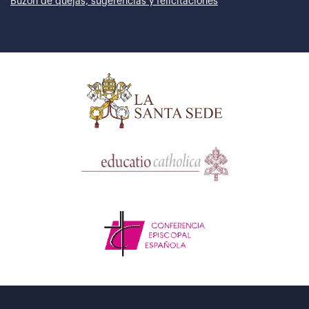
Buzón de quejas, sugerencias y felicitaciones