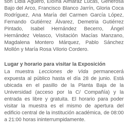
son Lidia Agüero, Eloína Almaraz Lucas, Generosa
Bajo del Arco, Francisco Blanco Jarrín, Gloria Coca
Rodríguez, Ana María del Carmen García López,
Fernando Gutiérrez Álvarez, Demetria Gutiérrez
Pintado, Isabel Hernández Becerro, Ángel
Hernández Velasco, Visitación Macías Manzano,
Magdalena Montero Márquez, Pablo Sánchez
Mollón y María Rosa Vilorio Cordero.
Lugar y horario para visitar la Exposición
La muestra
Lecciones de Vida
permanecerá
expuesta al público hasta el día 28 de junio. Está
ubicada en el pasillo de la Planta Baja de la
Universidad (acceso por la C/ Compañía) y la
entrada es libre y gratuita. El horario para poder
visitar la muestra es el mismo de apertura del
edificio central de la institución académica, de 08:00
a 21:00 horas ininterrumpidamente.