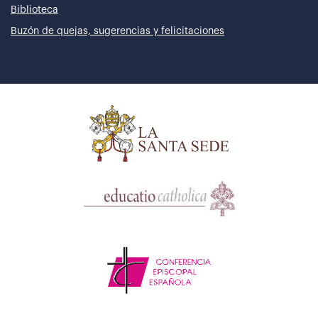
Biblioteca
Buzón de quejas, sugerencias y felicitaciones