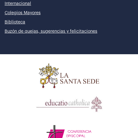
Internacional
Colegios Mayores
Biblioteca
Buzón de quejas, sugerencias y felicitaciones