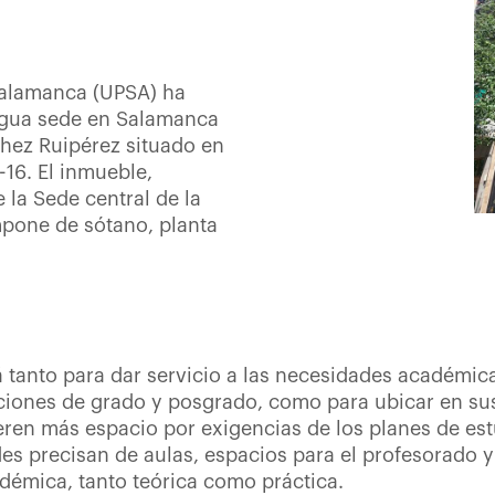
 Salamanca (UPSA) ha
ntigua sede en Salamanca
hez Ruipérez situado en
-16. El inmueble,
la Sede central de la
mpone de sótano, planta
á tanto para dar servicio a las necesidades académic
aciones de grado y posgrado, como para ubicar en su
ren más espacio por exigencias de los planes de es
s precisan de aulas, espacios para el profesorado y 
adémica, tanto teórica como práctica.