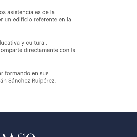
s asistenciales de la
un edificio referente en la
cativa y cultural,
 comparte directamente con la
ar formando en sus
rmán Sánchez Ruipérez.