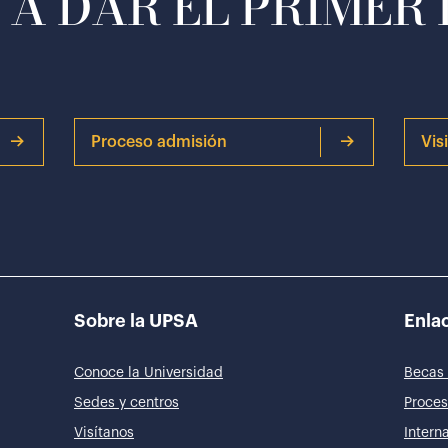
A DAR EL PRIMER
Proceso admisión
Vis
Sobre la UPSA
Enlac
Conoce la Universidad
Becas 
Sedes y centros
Proces
Visítanos
Intern