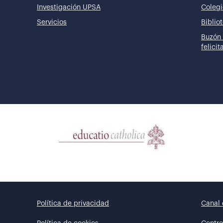
Investigación UPSA
Colegi
Servicios
Biblio
Buzón 
felici
Política de privacidad
Canal 