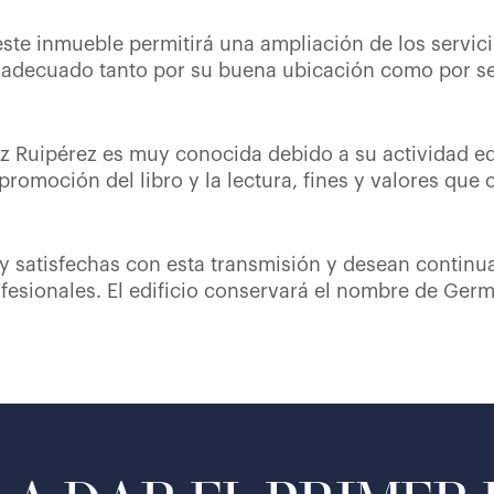
ste inmueble permitirá una ampliación de los servicio
 adecuado tanto por su buena ubicación como por ser 
Ruipérez es muy conocida debido a su actividad edu
promoción del libro y la lectura, fines y valores que
y satisfechas con esta transmisión y desean continu
rofesionales. El edificio conservará el nombre de Ge