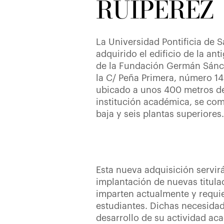
RUIPÉREZ
La Universidad Pontificia de
adquirido el edificio de la a
de la Fundación Germán Sánc
la C/ Peña Primera, número 14
ubicado a unos 400 metros de 
institución académica, se co
baja y seis plantas superiores.
Esta nueva adquisición servir
implantación de nuevas titul
imparten actualmente y requie
estudiantes. Dichas necesidade
desarrollo de su actividad ac