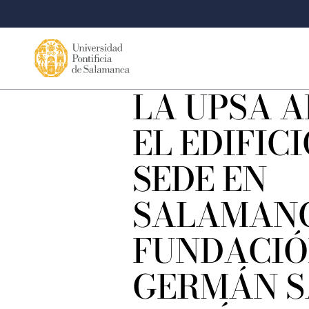
LA UPSA 
EL EDIFICI
SEDE EN
SALAMANC
FUNDACI
GERMÁN S