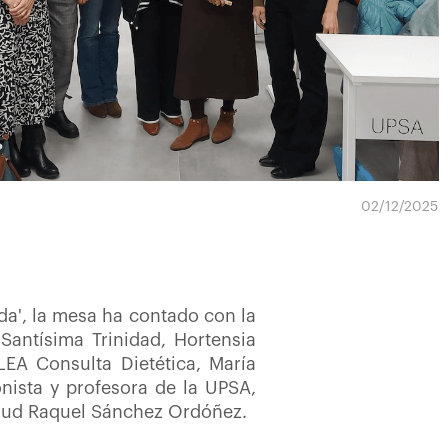
02/12/2025
da',
la mesa ha contado con la
Santísima Trinidad, Hortensia
LEA Consulta Dietética, María
onista y profesora de la UPSA,
alud Raquel Sánchez Ordóñez.