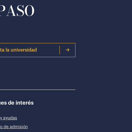
 PASO
ita la universidad
es de interés
y ayudas
o de admisión