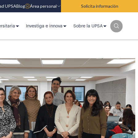
dad UPSA
Blog
Área personal
Solicita información
rsitaria
Investiga e innova
Sobre la UPSA