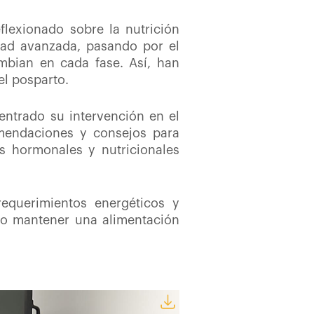
eflexionado sobre
la nutrición
dad avanzada, pasando por el
bian en cada fase. Así, han
el posparto.
centrado su intervención en el
mendaciones y consejos para
s hormonales y nutricionales
equerimientos energéticos y
o mantener una alimentación