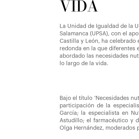
VIDA
La Unidad de Igualdad de la U
Salamanca (UPSA), con el apo
Castilla y León, ha celebrado
redonda en la que diferentes 
abordado las necesidades nutr
lo largo de la vida.
Bajo el título
'Necesidades nutr
participación de
la especial
García; la especialista en N
Astudillo; el farmacéutico y 
Olga Hernández
, moderados p