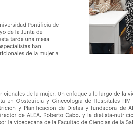
niversidad Pontificia de
yo de la Junta de
 esta tarde una mesa
especialistas han
icionales de la mujer a
icionales de la mujer. Un enfoque a lo largo de la vi
ista en Obstetricia y Ginecología de Hospitales HM 
utrición y Planificación de Dietas y fundadora de A
director de ALEA, Roberto Cabo, y la dietista-nutrici
or la vicedecana de la Facultad de Ciencias de la S