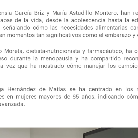
nsia García Briz y María Astudillo Montero, han r
tapas de la vida
,
desde la adolescencia hasta la e
 señalando cómo las necesidades alimentarias cam
en momentos tan significativos como el embarazo y 
Moreta, dietista-nutricionista y farmacéutico, ha 
so durante la menopausia y ha compartido reco
 la vez que ha mostrado cómo manejar los cambio
lga Hernández de Matías se ha centrado en los r
les en mujeres mayores de 65 años, indicando cóm
 avanzada.