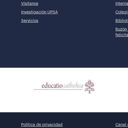
Visítanos
Intern
Investigación UPSA
Colegi
Servicios
Biblio
Buzón 
felici
Política de privacidad
Canal 