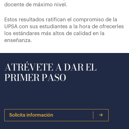
docente de máximo nivel.
Estos resultados ratifican el compromiso de la
UPSA con sus estudiantes a la hora de ofrecerles
los estándares más altos de calidad en la
enseñanza.
ATRÉVETE A DAR EL
PRIMER PASO
Solicita información