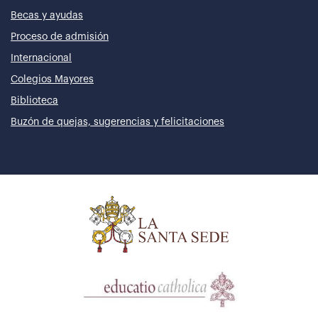
Becas y ayudas
Proceso de admisión
Internacional
Colegios Mayores
Biblioteca
Buzón de quejas, sugerencias y felicitaciones