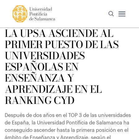
LA UPSA ASCIENDE AL
PRIMER PUESTO DE LAS
UNIVERSIDADES
ESPAÑOLAS EN
ENSEÑANZA Y
APRENDIZAJE EN EL
RANKING CYD
Después de dos años en el TOP 3 de las universidades
de España, la Universidad Pontificia de Salamanca ha
conseguido ascender hasta la primera posición en el
ámbito de Enseñanza y Aprendizaje, según el