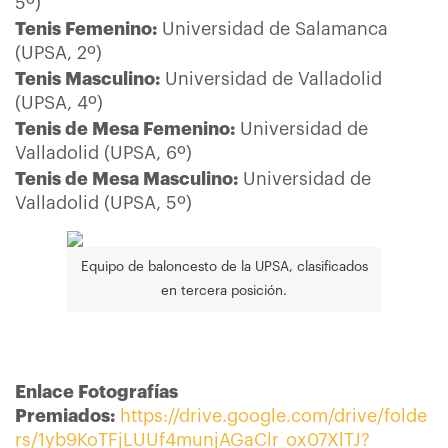
5º)
Tenis Femenino:
Universidad de Salamanca
(UPSA, 2º)
Tenis Masculino:
Universidad de Valladolid
(UPSA, 4º)
Tenis de Mesa Femenino:
Universidad de
Valladolid (UPSA, 6º)
Tenis de Mesa Masculino:
Universidad de
Valladolid (UPSA, 5º)
Equipo de baloncesto de la UPSA, clasificados
en tercera posición.
Enlace Fotografías
Premiados:
https://drive.google.com/drive/folde
rs/1yb9KoTFjLUUf4munjAGaClr_ox07XlTJ?