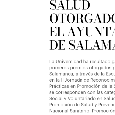
SALUD
OTORGADO
EL AYUNT
DE SALAM
La Universidad ha resultado 
primeros premios otorgados p
Salamanca, a través de la Esc
en la II Jornada de Reconocim
Prácticas en Promoción de la 
se corresponden con las cat
Social y Voluntariado en Salud
Promoción de Salud y Prevenc
Nacional Sanitario: Promoción