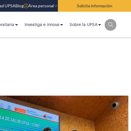
dad UPSA
Blog
Área personal
Solicita información
rsitaria
Investiga e innova
Sobre la UPSA