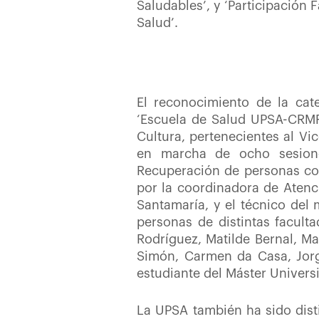
Saludables’, y ‘Participación 
Salud’.
El reconocimiento de la cat
‘Escuela de Salud UPSA-CRMF’
Cultura, pertenecientes al Vi
en marcha de ocho sesiones
Recuperación de personas co
por la coordinadora de
Atenc
Santamaría
, y el técnico del
personas de distintas faculta
Rodríguez, Matilde Bernal, Ma
Simón, Carmen da Casa, Jorg
estudiante del Máster Universi
La UPSA también ha sido dist