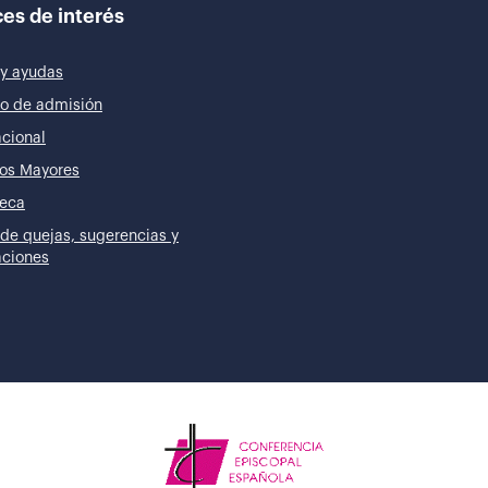
es de interés
y ayudas
o de admisión
acional
os Mayores
teca
de quejas, sugerencias y
taciones