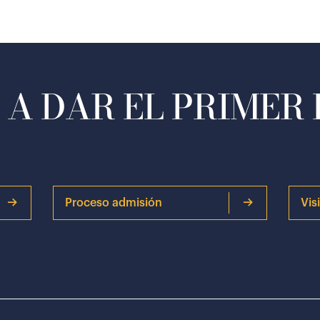
A DAR EL PRIMER
Proceso admisión
Vis