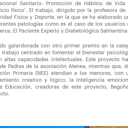
cional Sanitario: Promoción de Hábitos de Vida 
cio físico’. El trabajo, dirigido por la profesora 
vidad Física y Deporte, en la que se ha elaborado u
rentes patologías como es el caso de los usuarios 
ros, El Paciente Experto y Diabetológica Salmantina
do galardonada con otro primer premio en la catego
trabajo centrado en fomentar el bienestar psicológ
n altas capacidades intelectuales. Este proyecto h
 de Padres de la asociación Atenea, mientras que, 
ión Primaria (NEE) atendían a los menores, con u
iento creativo y lógico, la inteligencia emociona
de Educación, creadoras de este proyecto, Begoñ
acto.