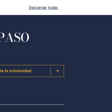
Descargar todas
 PASO
ita la universidad