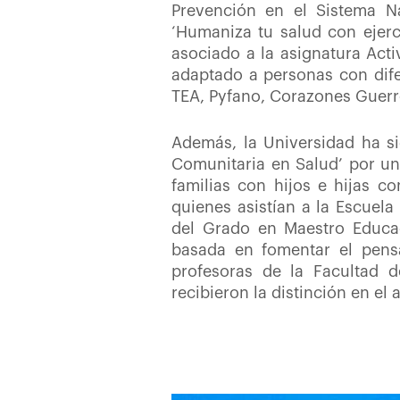
Prevención en el Sistema Na
‘Humaniza tu salud con ejerci
asociado a la asignatura Acti
adaptado a personas con dife
TEA, Pyfano, Corazones Guerre
Además, la Universidad ha si
Comunitaria en Salud’ por un 
familias con hijos e hijas co
quienes asistían a la Escuela
del Grado en Maestro Educac
basada en fomentar el pensam
profesoras de la Facultad 
recibieron la distinción en el 