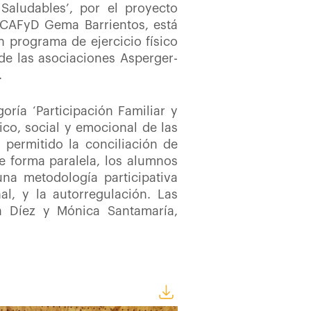
Saludables’, por el proyecto
de CAFyD Gema Barrientos, está
n programa de ejercicio físico
de las asociaciones Asperger-
.
ría ‘Participación Familiar y
ico, social y emocional de las
a permitido la conciliación de
de forma paralela, los alumnos
na metodología participativa
l, y la autorregulación. Las
a Díez y Mónica Santamaría,