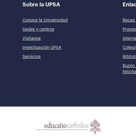
Sobre la UPSA
Enlac
Conoce la Universidad
Becas 
Sedes y centros
Proces
Visítanos
Intern
Investigación UPSA
Colegi
Servicios
Biblio
Buzón 
felici