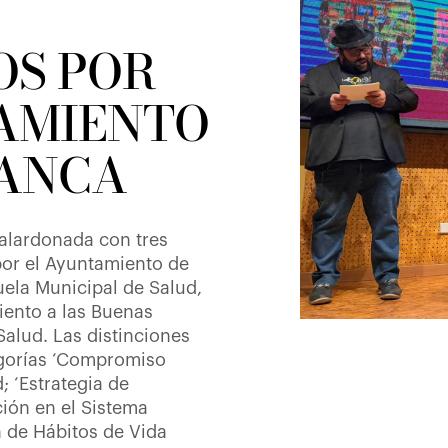
S POR
AMIENTO
ANCA
galardonada con tres
or el Ayuntamiento de
uela Municipal de Salud,
iento a las Buenas
Salud. Las distinciones
egorías ‘Compromiso
; ‘Estrategia de
ión en el Sistema
 de Hábitos de Vida