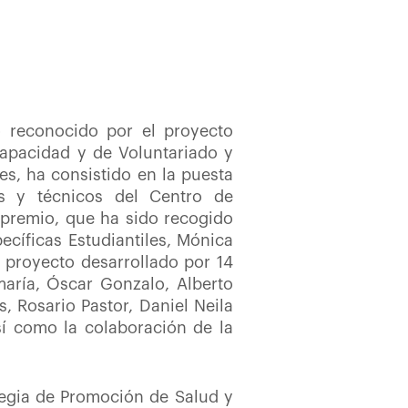
o reconocido por el proyecto
capacidad y de Voluntariado y
es, ha consistido en la puesta
s y técnicos del
Centro de
l premio, que ha sido recogido
cíficas Estudiantiles,
Mónica
n proyecto desarrollado por 14
aría, Óscar Gonzalo, Alberto
, Rosario Pastor, Daniel Neila
í como la colaboración de la
tegia de Promoción de Salud y