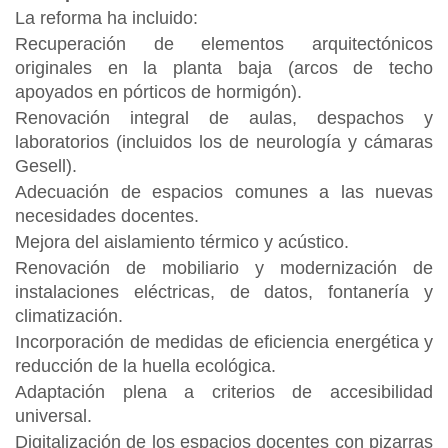
La reforma ha incluido:
Recuperación de elementos arquitectónicos
originales en la planta baja (arcos de techo
apoyados en pórticos de hormigón).
Renovación integral de aulas, despachos y
laboratorios (incluidos los de neurología y cámaras
Gesell).
Adecuación de espacios comunes a las nuevas
necesidades docentes.
Mejora del aislamiento térmico y acústico.
Renovación de mobiliario y modernización de
instalaciones eléctricas, de datos, fontanería y
climatización.
Incorporación de medidas de eficiencia energética y
reducción de la huella ecológica.
Adaptación plena a criterios de accesibilidad
universal.
Digitalización de los espacios docentes con pizarras