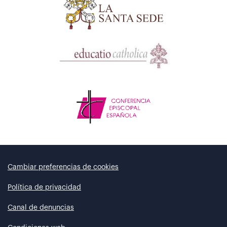
Cambiar preferencias de cookies
Política de privacidad
Canal de denuncias