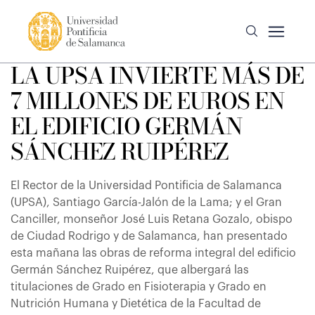
LA UPSA INVIERTE MÁS DE
7 MILLONES DE EUROS EN
EL EDIFICIO GERMÁN
SÁNCHEZ RUIPÉREZ
El Rector de la Universidad Pontificia de Salamanca
(UPSA), Santiago García-Jalón de la Lama; y el Gran
Canciller, monseñor José Luis Retana Gozalo, obispo
de Ciudad Rodrigo y de Salamanca, han presentado
esta mañana las obras de reforma integral del edificio
Germán Sánchez Ruipérez, que albergará las
titulaciones de Grado en Fisioterapia y Grado en
Nutrición Humana y Dietética de la Facultad de