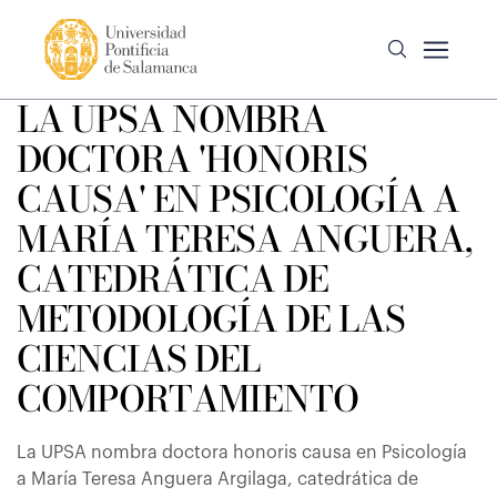
LA UPSA NOMBRA
DOCTORA 'HONORIS
CAUSA' EN PSICOLOGÍA A
MARÍA TERESA ANGUERA,
CATEDRÁTICA DE
METODOLOGÍA DE LAS
CIENCIAS DEL
COMPORTAMIENTO
La UPSA nombra doctora honoris causa en Psicología
a María Teresa Anguera Argilaga, catedrática de