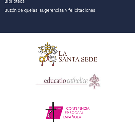
Biblioteca
Buzón de quejas, sugerencias y felicitaciones