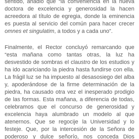
sentido, añadió que “la conveniencia en la nueva
doctora de excelencia y generosidad la hacen
acreedora al título de egregia, donde la eminencia
es puesta al servicio del común para hacer crecer
omnes et singulatim
, a todos y a cada uno”.
Finalmente, el Rector concluyó remarcando que
“esta mañana como tantas otras, la luz ha
desvestido de sombras el claustro de los estudios y
ha ido acariciando la piedra hasta fundirse con ella.
La frágil luz se ha impuesto al desasosiego del alba
y, apoderándose de la firme determinación de la
piedra, ha causado otra vez el inesperado prodigio
de las formas. Esta mañana, a diferencia de todas,
celebramos que el concurso de generosidad y
excelencia haya alumbrado un modelo al que
atenernos. Que se regocije la Universidad y lo
festeje. Que, por la intercesión de la Señora de
poderoso y dulce señorío, nos conceda Dios