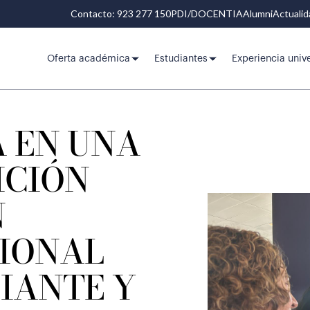
Contacto: 923 277 150
PDI/DOCENTIA
Alumni
Actuali
Oferta académica
Estudiantes
Experiencia unive
A EN UNA
ICIÓN
N
IONAL
IANTE Y