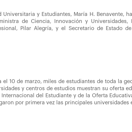
Universitaria y Estudiantes, María H. Benavente, ha
 ministra de Ciencia, Innovación y Universidades,
ional, Pilar Alegría, y el Secretario de Estado d
el 10 de marzo, miles de estudiantes de toda la geo
ersidades y centros de estudios muestran su oferta e
n Internacional del Estudiante y de la Oferta Educati
garon por primera vez las principales universidades 