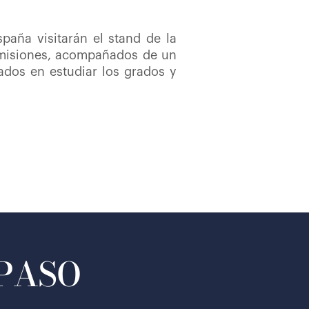
paña visitarán el stand de la
Admisiones, acompañados de un
sados en estudiar los grados y
 PASO