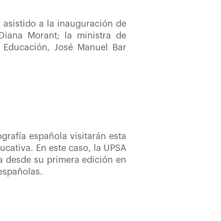
 asistido a la inauguración de
 Diana Morant; la ministra de
e Educación, José Manuel Bar
grafía española visitarán esta
ducativa. En este caso, la UPSA
va desde su primera edición en
españolas.