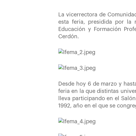
La vicerrectora de Comunidad 
esta feria, presidida por la
Educación y Formación Profes
Cerdón.
Desde hoy 6 de marzo y hasta 
feria en la que distintas univ
lleva participando en el Saló
1992, año en el que se congre