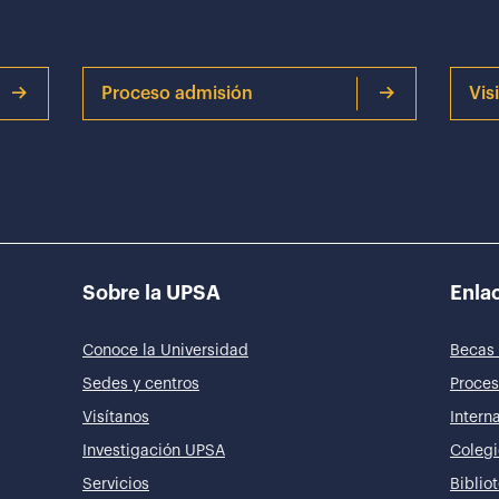
Proceso admisión
Vis
Sobre la UPSA
Enlac
Conoce la Universidad
Becas 
Sedes y centros
Proces
Visítanos
Intern
Investigación UPSA
Colegi
Servicios
Biblio