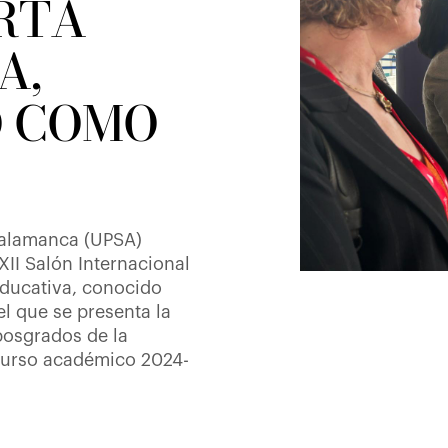
ERTA
A,
 COMO
 Salamanca (UPSA)
XII Salón Internacional
Educativa, conocido
l que se presenta la
posgrados de la
curso académico 2024-