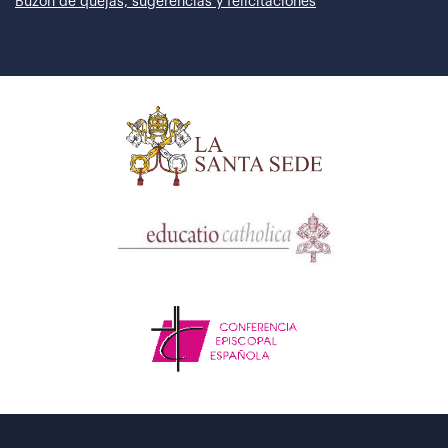
Buzón de quejas, sugerencias y felicitaciones