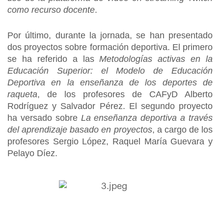
como recurso docente
.
Por último, durante la jornada, se han presentado
dos proyectos sobre formación deportiva. El primero
se ha referido a las
Metodologías activas en la
Educación Superior: el Modelo de Educación
Deportiva en la enseñanza de los deportes de
raqueta
, de los profesores de CAFyD Alberto
Rodríguez y Salvador Pérez. El segundo proyecto
ha versado sobre
La enseñanza deportiva a través
del aprendizaje basado en proyectos
, a cargo de los
profesores Sergio López, Raquel María Guevara y
Pelayo Díez.