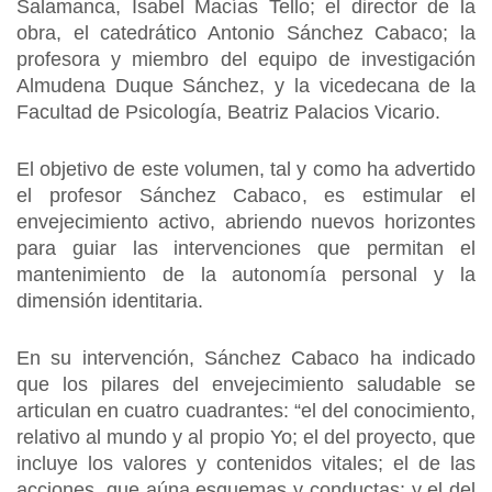
Salamanca, Isabel Macías Tello; el director de la
obra, el catedrático Antonio Sánchez Cabaco; la
profesora y miembro del equipo de investigación
Almudena Duque Sánchez, y la vicedecana de la
Facultad de Psicología, Beatriz Palacios Vicario.
El objetivo de este volumen, tal y como ha advertido
el profesor Sánchez Cabaco, es estimular el
envejecimiento activo, abriendo nuevos horizontes
para guiar las intervenciones que permitan el
mantenimiento de la autonomía personal y la
dimensión identitaria.
En su intervención, Sánchez Cabaco ha indicado
que los pilares del envejecimiento saludable se
articulan en cuatro cuadrantes: “el del conocimiento,
relativo al mundo y al propio Yo; el del proyecto, que
incluye los valores y contenidos vitales; el de las
acciones, que aúna esquemas y conductas; y el del