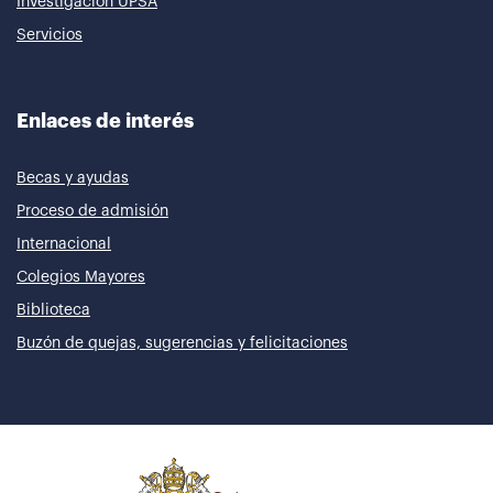
Investigación UPSA
Servicios
Enlaces de interés
Becas y ayudas
Proceso de admisión
Internacional
Colegios Mayores
Biblioteca
Buzón de quejas, sugerencias y felicitaciones