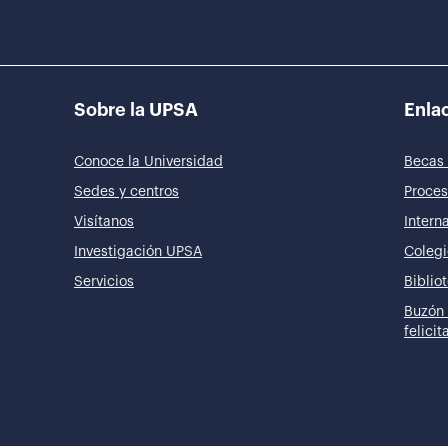
Sobre la UPSA
Enlac
Conoce la Universidad
Becas 
Sedes y centros
Proces
Visítanos
Intern
Investigación UPSA
Colegi
Servicios
Biblio
Buzón 
felici