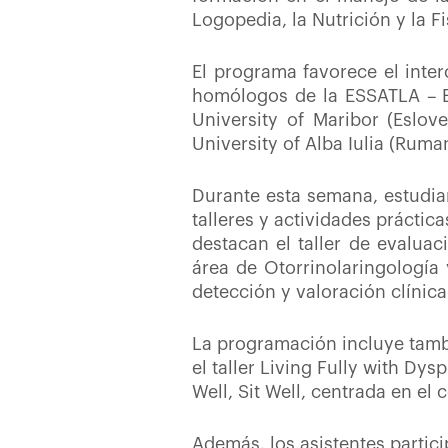
Logopedia, la Nutrición y la Fi
El programa favorece el inte
homólogos de la ESSATLA – Esc
University of Maribor (Eslov
University of Alba Iulia (Ruman
Durante esta semana, estudia
talleres y actividades práctic
destacan el taller de evaluac
área de Otorrinolaringología
detección y valoración clínica
La programación incluye tambi
el taller Living Fully with D
Well, Sit Well, centrada en el 
Además, los asistentes partici