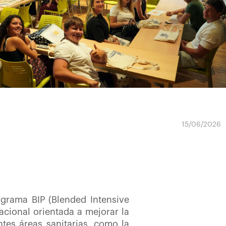
15/06/2026
ograma BIP (Blended Intensive
cional orientada a mejorar la
ntes áreas sanitarias, como la