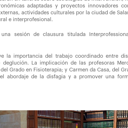
stronómicas adaptadas y proyectos innovadores co
externas, actividades culturales por la ciudad de Sal
ral e interprofesional.
 una sesión de clausura titulada Interprofessiona
eve la importancia del trabajo coordinado entre dis
e deglución. La implicación de las profesoras Mer
 del Grado en Fisioterapia; y Carmen da Casa, del Gr
del abordaje de la disfagia y a promover una form