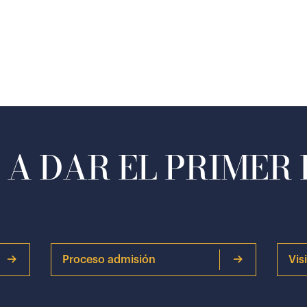
A DAR EL PRIMER
Proceso admisión
Vis