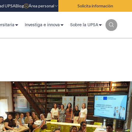
dad UPSA
Blog
Área personal
Solicita información
rsitaria
Investiga e innova
Sobre la UPSA