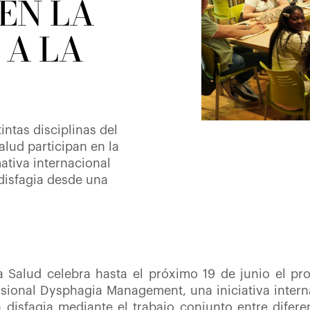
EN LA
 A LA
intas disciplinas del
alud participan en la
ativa internacional
 disfagia desde una
a Salud celebra hasta el próximo 19 de junio el pr
sional Dysphagia Management, una iniciativa interna
disfagia mediante el trabajo conjunto entre difere