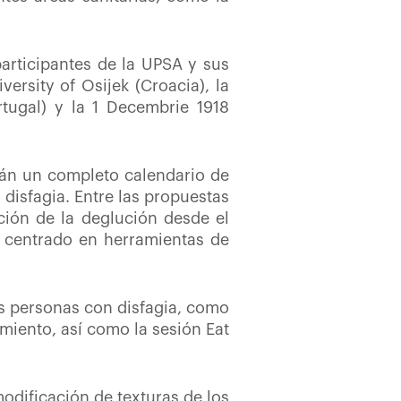
articipantes de la UPSA y sus
ersity of Osijek (Croacia), la
rtugal) y la 1 Decembrie 1918
rán un completo calendario de
 disfagia. Entre las propuestas
ación de la deglución desde el
, centrado en herramientas de
as personas con disfagia, como
miento, así como la sesión Eat
modificación de texturas de los