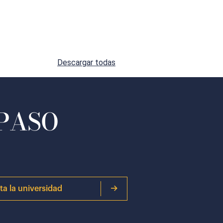
Descargar todas
 PASO
ita la universidad