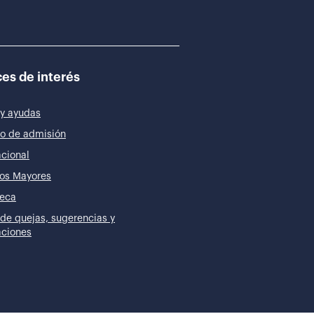
es de interés
y ayudas
o de admisión
acional
os Mayores
teca
de quejas, sugerencias y
taciones