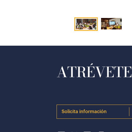
ATRÉVETE 
Solicita información