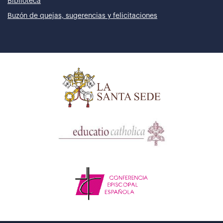
Biblioteca
Buzón de quejas, sugerencias y felicitaciones