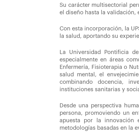
Su carácter multisectorial pe
el diseño hasta la validación,
Con esta incorporación, la UP
la salud, aportando su experi
La Universidad Pontificia d
especialmente en áreas como 
Enfermería, Fisioterapia o Nut
salud mental, el envejecimie
combinando docencia, inve
instituciones sanitarias y soci
Desde una perspectiva humani
persona, promoviendo un enfoq
apuesta por la innovación e
metodologías basadas en la ev