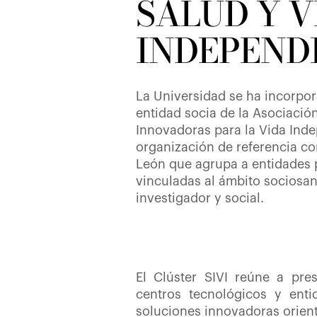
SALUD Y V
INDEPEND
La Universidad se ha incorp
entidad socia de la Asociació
Innovadoras para la Vida Inde
organización de referencia co
León que agrupa a entidades 
vinculadas al ámbito sociosani
investigador y social.
El Clúster SIVI reúne a pres
centros tecnológicos y enti
soluciones innovadoras orient