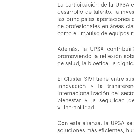
La participación de la UPSA e
desarrollo de talento, la inve
las principales aportaciones 
de profesionales en áreas cla
como el impulso de equipos mu
Además, la UPSA contribuir
promoviendo la reflexión sobre
de salud, la bioética, la dign
El Clúster SIVI tiene entre su
innovación y la transferen
internacionalización del sect
bienestar y la seguridad d
vulnerabilidad.
Con esta alianza, la UPSA se
soluciones más eficientes, hum