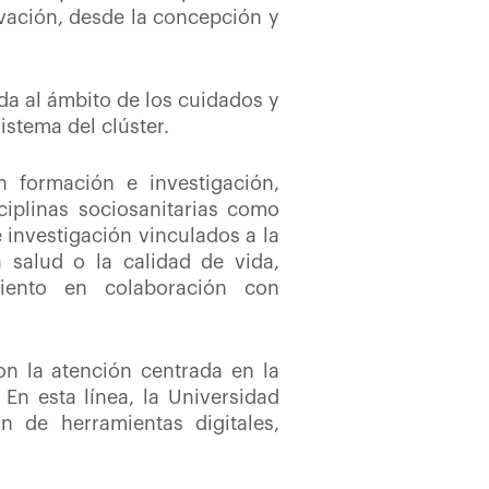
ovación, desde la concepción y
da al ámbito de los cuidados y
istema del clúster.
n formación e investigación,
iplinas sociosanitarias como
e investigación vinculados a la
a salud o la calidad de vida,
miento en colaboración con
on la atención centrada en la
 En esta línea, la Universidad
n de herramientas digitales,