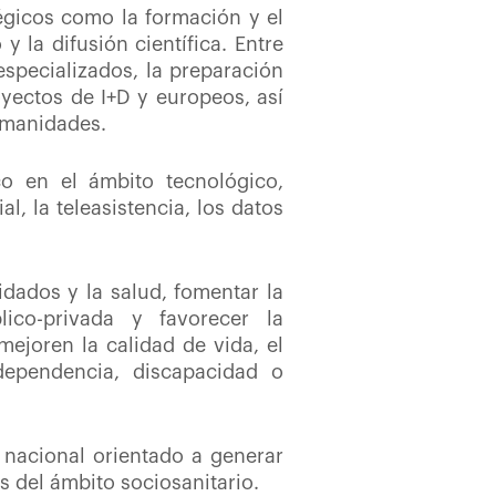
tégicos como la formación y el
y la difusión científica. Entre
especializados, la preparación
oyectos de I+D y europeos, así
umanidades.
o en el ámbito tecnológico,
l, la teleasistencia, los datos
uidados y la salud, fomentar la
lico-privada y favorecer la
mejoren la calidad de vida, el
dependencia, discapacidad o
 nacional orientado a generar
s del ámbito sociosanitario.