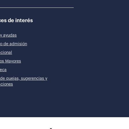
es de interés
y ayudas
o de admisión
acional
os Mayores
teca
de quejas, sugerencias y
taciones