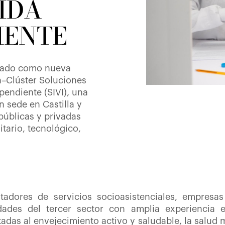
IDA
IENTE
orado como nueva
n–Clúster Soluciones
pendiente (SIVI), una
n sede en Castilla y
públicas y privadas
tario, tecnológico,
tadores de servicios socioasistenciales, empresas
dades del tercer sector con amplia experiencia 
adas al envejecimiento activo y saludable, la salud m