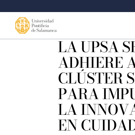
LA UPSA S
ADHIERE 
CLÚSTER S
PARA IMP
LA INNOV
EN CUIDAD