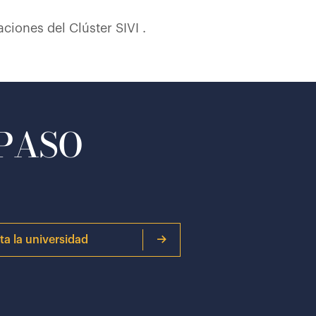
ciones del Clúster SIVI .
 PASO
ita la universidad