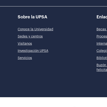
Sobre la UPSA
Enlac
Conoce la Universidad
Becas 
Sedes y centros
Proces
Visítanos
Intern
Investigación UPSA
Colegi
Servicios
Biblio
Buzón 
felici