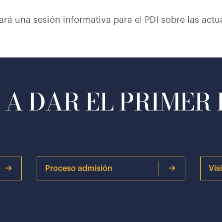
á una sesión informativa para el PDI sobre las actua
A DAR EL PRIMER
Proceso admisión
Vis