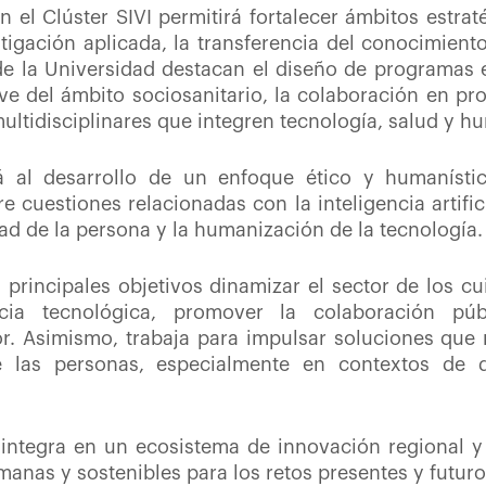
n el Clúster SIVI permitirá fortalecer ámbitos estra
stigación aplicada, la transferencia del conocimiento 
de la Universidad destacan el diseño de programas 
ve del ámbito sociosanitario, la colaboración en pr
ltidisciplinares que integren tecnología, salud y h
á al desarrollo de un enfoque ético y humanístic
 cuestiones relacionadas con la inteligencia artificia
idad de la persona y la humanización de la tecnología.
s principales objetivos dinamizar el sector de los c
cia tecnológica, promover la colaboración púb
or. Asimismo, trabaja para impulsar soluciones que 
e las personas, especialmente en contextos de 
 integra en un ecosistema de innovación regional y
anas y sostenibles para los retos presentes y futuro