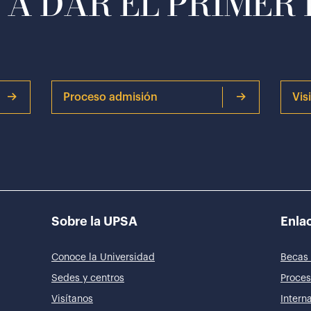
A DAR EL PRIMER
Proceso admisión
Vis
Sobre la UPSA
Enlac
Conoce la Universidad
Becas 
Sedes y centros
Proces
Visítanos
Intern