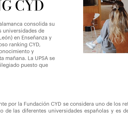
NG CYD
Salamanca consolida su
es universidades de
 León) en Enseñanza y
ioso ranking CYD,
Conocimiento y
sta mañana. La UPSA se
vilegiado puesto que
nte por la Fundación CYD se considera uno de los re
to de las diferentes universidades españolas y es 