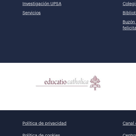
Investigación UPSA
Colegi
Servicios
Biblio
Buzón 
felici
Política de privacidad
Canal 
Política de cookies
Centro