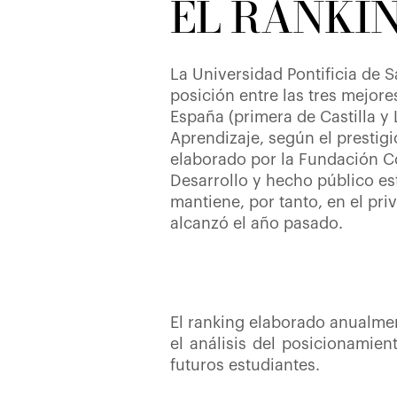
EL RANKI
La Universidad Pontificia de 
posición entre las tres mejor
España (primera de Castilla y
Aprendizaje, según el prestig
elaborado por la Fundación 
Desarrollo y hecho público e
mantiene, por tanto, en el pri
alcanzó el año pasado.
El ranking elaborado anualme
el análisis del posicionamien
futuros estudiantes.