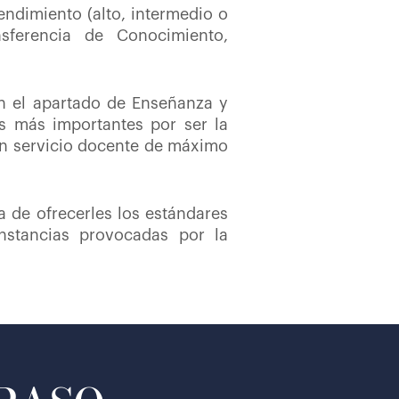
endimiento (alto, intermedio o
nsferencia de Conocimiento,
n el apartado de Enseñanza y
s más importantes por ser la
 un servicio docente de máximo
a de ofrecerles los estándares
nstancias provocadas por la