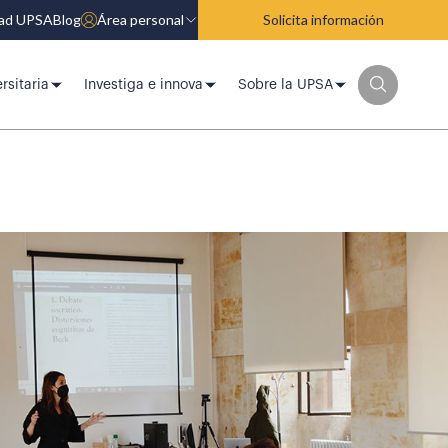
dad UPSA
Blog
Área personal
Solicita información
rsitaria
Investiga e innova
Sobre la UPSA