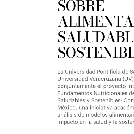
SOBRE
ALIMENTA
SALUDABL
SOSTENIB
La Universidad Pontificia de 
Universidad Veracruzana (UV)
conjuntamente el proyecto in
Fundamentos Nutricionales de
Saludables y Sostenibles: Co
México, una iniciativa académ
análisis de modelos alimentari
impacto en la salud y la sosten