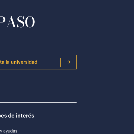
 PASO
ita la universidad
es de interés
y ayudas