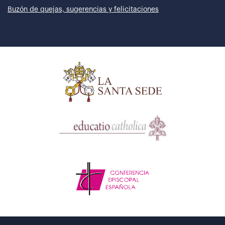
Buzón de quejas, sugerencias y felicitaciones