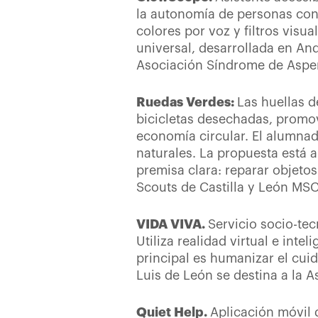
la autonomía de personas con 
colores por voz y filtros visu
universal, desarrollada en And
Asociación Síndrome de Aspe
Ruedas Verdes:
Las huellas d
bicicletas desechadas, promovi
economía circular. El alumnad
naturales. La propuesta está
premisa clara: reparar objeto
Scouts de Castilla y León MSC
VIDA VIVA.
Servicio socio-tec
Utiliza realidad virtual e inte
principal es humanizar el cui
Luis de León se destina a la 
Quiet Help.
Aplicación móvil 