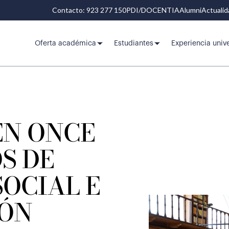
Contacto: 923 277 150
PDI/DOCENTIA
Alumni
Actuali
Oferta académica
Estudiantes
Experiencia unive
EN ONCE
S DE
OCIAL E
ÓN