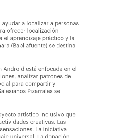
 ayudar a localizar a personas
ra ofrecer localización
 el aprendizaje práctico y la
ara (Babilafuente) se destina
 Android está enfocada en el
iones, analizar patrones de
cial para compartir y
alesianos Pizarrales se
oyecto artístico inclusivo que
ctividades creativas. Las
sensaciones. La iniciativa
aje universal. La donación