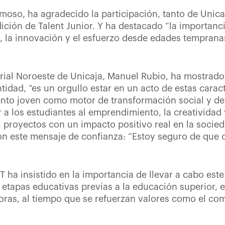
rmoso, ha agradecido la participación, tanto de Unica
dición de Talent Junior. Y ha destacado “la importanc
, la innovación y el esfuerzo desde edades tempranas
itorial Noroeste de Unicaja, Manuel Rubio, ha mostra
tidad, “es un orgullo estar en un acto de estas caract
nto joven como motor de transformación social y de
r a los estudiantes al emprendimiento, la creativida
proyectos con un impacto positivo real en la socied
on este mensaje de confianza: “Estoy seguro de que os
T ha insistido en la importancia de llevar a cabo este 
etapas educativas previas a la educación superior, 
ras, al tiempo que se refuerzan valores como el com