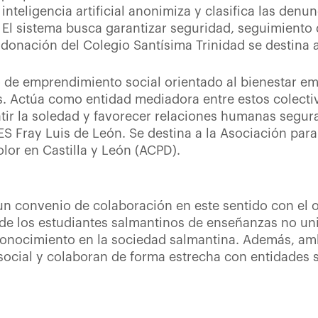
nteligencia artificial anonimiza y clasifica las denun
El sistema busca garantizar seguridad, seguimiento 
 donación del Colegio Santísima Trinidad se destina a
 de emprendimiento social orientado al bienestar e
 Actúa como entidad mediadora entre estos colectivo
ir la soledad y favorecer relaciones humanas segu
ES Fray Luis de León. Se destina a la Asociación para
olor en Castilla y León (ACPD).
n convenio de colaboración en este sentido con el 
l de los estudiantes salmantinos de enseñanzas no uni
 conocimiento en la sociedad salmantina. Además, a
ocial y colaboran de forma estrecha con entidades s