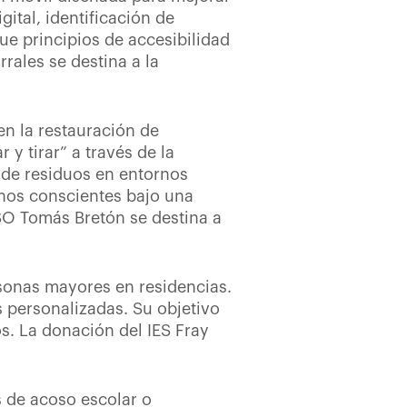
ital, identificación de
gue principios de accesibilidad
rales se destina a la
en la restauración de
y tirar” a través de la
 de residuos en entornos
nos conscientes bajo una
ESO Tomás Bretón se destina a
rsonas mayores en residencias.
as personalizadas. Su objetivo
s. La donación del IES Fray
 de acoso escolar o