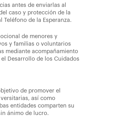
cias antes de enviarlas al
del caso y protección de la
l Teléfono de la Esperanza.
mocional de menores y
s y familias o voluntarios
ras mediante acompañamiento
 el Desarrollo de los Cuidados
objetivo de promover el
versitarias, así como
mbas entidades comparten su
in ánimo de lucro.