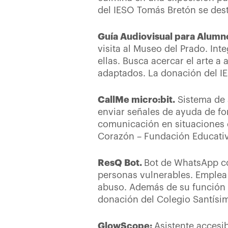
del IESO Tomás Bretón se des
Guía Audiovisual para Alumn
visita al Museo del Prado. In
ellas. Busca acercar el arte 
adaptados. La donación del IE
CallMe micro:bit.
Sistema de 
enviar señales de ayuda de for
comunicación en situaciones 
Corazón – Fundación Educativ
ResQ Bot.
Bot de WhatsApp con
personas vulnerables. Emplea 
abuso. Además de su función e
donación del Colegio Santísim
GlowScope:
Asistente accesi