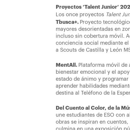
Proyectos ‘Talent Junior’ 20
Los once proyectos
Talent Jun
Tbusca+.
Proyecto tecnológic
mayores desorientadas en zona
incluso sin cobertura móvil. 
conciencia social mediante el
a Scouts de Castilla y León 
MentAll.
Plataforma móvil de
bienestar emocional y el apoy
estado de ánimo y programar 
aprender habilidades mediante
destina al Teléfono de la Espe
Del Cuento al Color, de la M
une estudiantes de ESO con a
obras se inspiran en cuentos,
culmina en una exposición púb