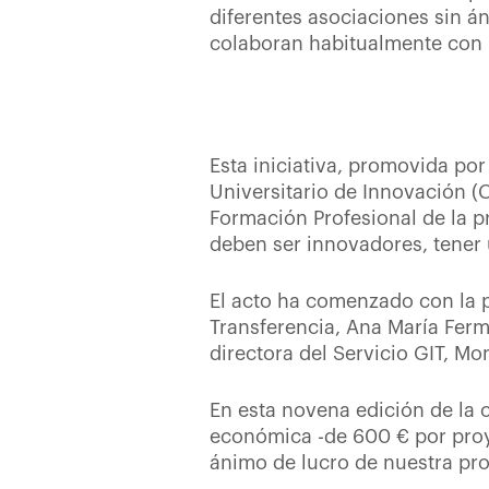
diferentes asociaciones sin á
colaboran habitualmente con 
Esta iniciativa, promovida po
Universitario de Innovación (C
Formación Profesional de la 
deben ser innovadores, tener u
El acto ha comenzado con la p
Transferencia, Ana María Fermo
directora del Servicio GIT, Mo
En esta novena edición de la 
económica -de 600 € por proye
ánimo de lucro de nuestra pro