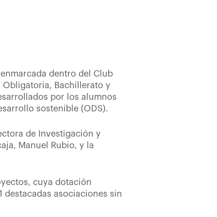
 y enmarcada dentro del Club
Obligatoria, Bachillerato y
esarrollados por los alumnos
esarrollo sostenible (ODS).
ectora de Investigación y
caja, Manuel Rubio, y la
oyectos, cuya dotación
1 destacadas asociaciones sin