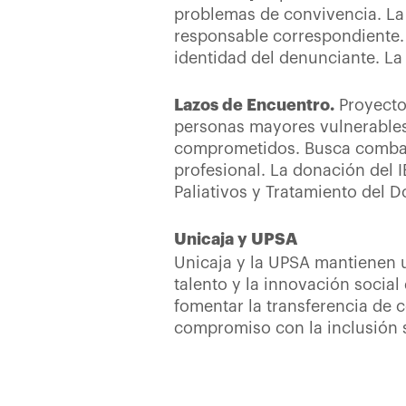
problemas de convivencia. La i
responsable correspondiente. 
identidad del denunciante. La
Lazos de Encuentro.
Proyecto
personas mayores vulnerables.
comprometidos. Busca combat
profesional. La donación del I
Paliativos y Tratamiento del D
Unicaja y UPSA
Unicaja y la UPSA mantienen u
talento y la innovación socia
fomentar la transferencia de
compromiso con la inclusión s