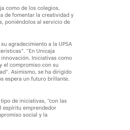
ja como de los colegios,
ia de fomentar la creatividad y
, poniéndolos al servicio de
do su agradecimiento a la UPSA
erísticas”. “En Unicaja
 innovación. Iniciativas como
d y el compromiso con su
ad”. Asimismo, se ha dirigido
 espera un futuro brillante.
tipo de iniciativas, “con las
el espíritu emprendedor
promiso social y la