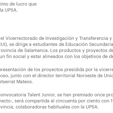
nimo de lucro que
la UPSA.
r el Vicerrectorado de Investigación y Transferencia
UI), se dirige a estudiantes de Educación Secundaria 
provincia de Salamanca. Los productos y proyectos d
n fin social y estar alineados con los objetivos de d
resentación de los proyectos presidida por la vicerr
so, junto con el director territorial Noroeste de Uni
ntserrat Mateos.
convocatoria Talent Junior, se han premiado once pr
cto-, será compartida al cincuenta por ciento con 1
vincia, colaboradoras habituales con la UPSA.