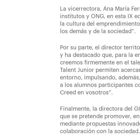
La vicerrectora, Ana María Fe
institutos y ONG, en esta IX e
la cultura del emprendimiento
los demás y de la sociedad”.
Por su parte, el director terr
y ha destacado que, para la en
creemos firmemente en el tale
Talent Junior permiten acerca
entorno, impulsando, además, 
a los alumnos participantes c
Creed en vosotros”.
Finalmente, la directora del GI
que se pretende promover, en 
mediante propuestas innovado
colaboración con la sociedad.