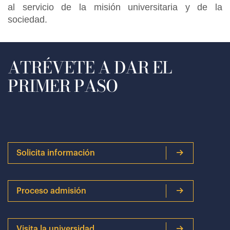
al servicio de la misión universitaria y de la
sociedad.
ATRÉVETE A DAR EL
PRIMER PASO
Solicita información
Proceso admisión
Visita la universidad