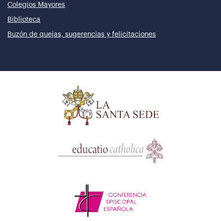
Colegios Mayores
Biblioteca
Buzón de quejas, sugerencias y felicitaciones