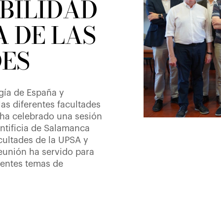
BILIDAD
 DE LAS
ES
gía de España y
as diferentes facultades
 ha celebrado una sesión
ontificia de Salamanca
cultades de la UPSA y
eunión ha servido para
rentes temas de