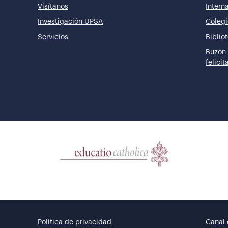
Visítanos
Intern
Investigación UPSA
Colegi
Servicios
Biblio
Buzón 
felici
Política de privacidad
Canal 