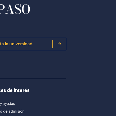
 PASO
ita la universidad
es de interés
y ayudas
o de admisión