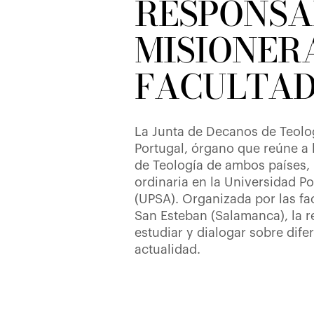
RESPONSA
MISIONERA
FACULTAD
La Junta de Decanos de Teolo
Portugal, órgano que reúne a l
de Teología de ambos países,
ordinaria en la Universidad P
(UPSA). Organizada por las fa
San Esteban (Salamanca), la r
estudiar y dialogar sobre dife
actualidad.