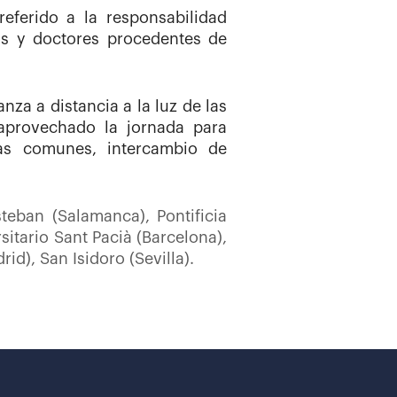
eferido a la responsabilidad
os y doctores procedentes de
za a distancia a la luz de las
aprovechado la jornada para
vas comunes, intercambio de
teban (Salamanca), Pontificia
itario Sant Pacià (Barcelona),
id), San Isidoro (Sevilla).