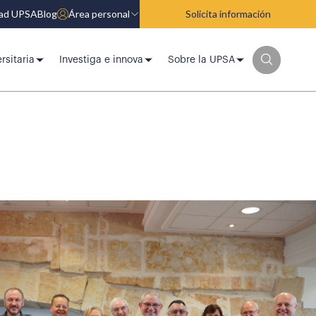
dad UPSA
Blog
Área personal
Solicita información
rsitaria
Investiga e innova
Sobre la UPSA