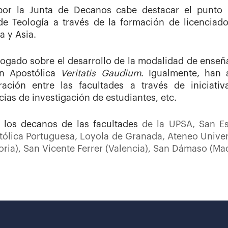
or la Junta de Decanos cabe destacar el punto r
de Teología a través de la formación de licenciad
a y Asia.
gado sobre el desarrollo de la modalidad de enseñan
ión Apostólica
Veritatis Gaudium
. Igualmente, han 
ración entre las facultades a través de iniciati
ias de investigación de estudiantes, etc.
n los decanos de las facultades
de la UPSA, San Es
tólica Portuguesa, Loyola de Granada, Ateneo Univers
ria), San Vicente Ferrer (Valencia), San Dámaso (Madr