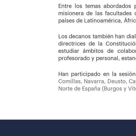
Entre los temas abordados p
misionera de las facultades 
países de Latinoamérica, Áfric
Los decanos también han dialo
directrices de la Constituc
estudiar ámbitos de colabo
profesorado y personal, estanc
Han participado en la sesió
Comillas, Navarra, Deusto, Ca
Norte de España (Burgos y Vito