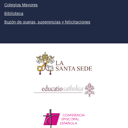
Colegios Mayores
Biblioteca
Buzón de quejas, sugerencias y felicitaciones