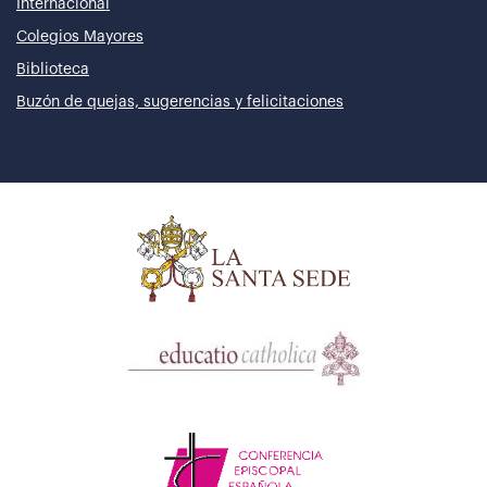
Internacional
Colegios Mayores
Biblioteca
Buzón de quejas, sugerencias y felicitaciones