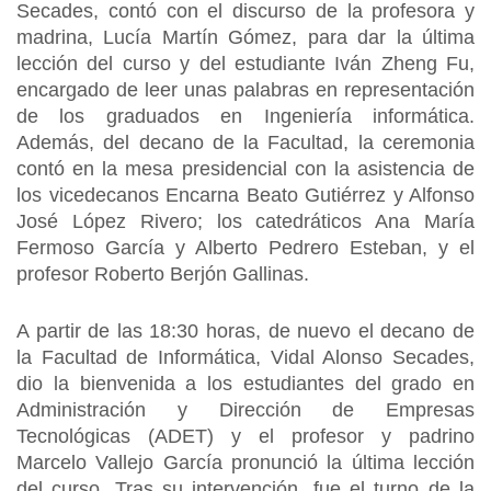
Secades, contó con el discurso de la profesora y
madrina, Lucía Martín Gómez, para dar la última
lección del curso y del estudiante Iván Zheng Fu,
encargado de leer unas palabras en representación
de los graduados en Ingeniería informática.
Además, del decano de la Facultad, la ceremonia
contó en la mesa presidencial con la asistencia de
los vicedecanos Encarna Beato Gutiérrez y Alfonso
José López Rivero; los catedráticos Ana María
Fermoso García y Alberto Pedrero Esteban, y el
profesor Roberto Berjón Gallinas.
A partir de las 18:30 horas, de nuevo el decano de
la Facultad de Informática, Vidal Alonso Secades,
dio la bienvenida a los estudiantes del grado en
Administración y Dirección de Empresas
Tecnológicas (ADET) y el profesor y padrino
Marcelo Vallejo García pronunció la última lección
del curso. Tras su intervención, fue el turno de la