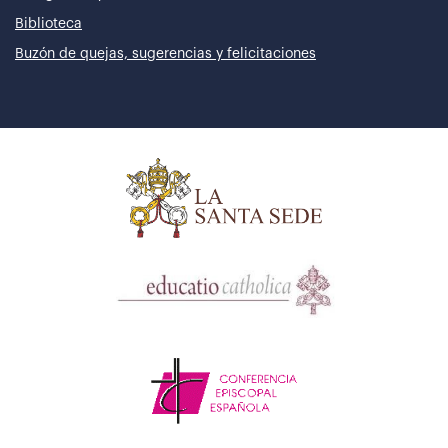
Biblioteca
Buzón de quejas, sugerencias y felicitaciones