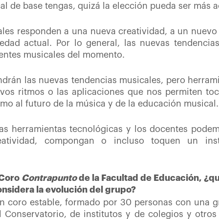
l de base tengas, quizá la elección pueda ser más a
les responden a una nueva creatividad, a un nuevo
iedad actual. Por lo general, las nuevas tendenci
ientes musicales del momento.
drán las nuevas tendencias musicales, pero herram
uevos ritmos o las aplicaciones que nos permiten to
mo al futuro de la música y de la educación musical
as
herramientas tecnológicas y los docentes podem
eatividad, compongan
o incluso toquen un ins
l Coro
Contrapunto
de la Facultad de Educación, ¿qu
nsidera la evolución del grupo?
n coro estable, formado por 30 personas con una gr
 Conservatorio, de institutos y de colegios y otros