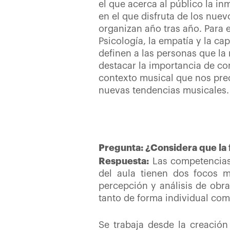
el que acerca al público la in
en el que disfruta de los nue
organizan año tras año. Para 
Psicología, la empatía y la ca
definen a las personas que la
destacar la importancia de con
contexto musical que nos prec
nuevas tendencias musicales.
Pregunta: ¿Considera que la 
Respuesta:
Las competencias
del aula tienen dos focos m
percepción y análisis de obras
tanto de forma individual com
Se trabaja desde la creación