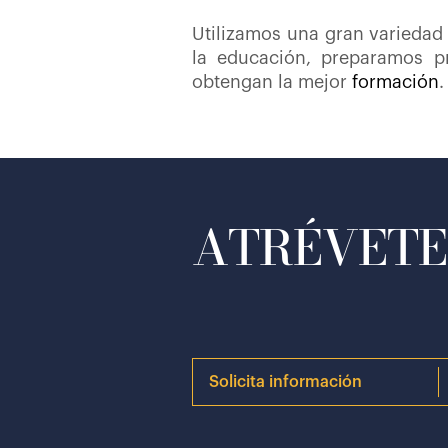
Utilizamos una gran variedad
la educación, preparamos pr
obtengan la mejor
formación
.
ATRÉVETE 
Solicita información