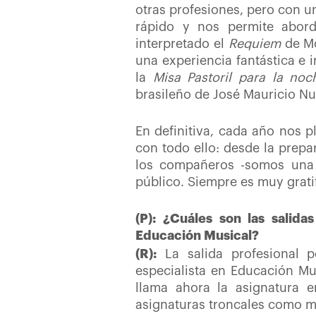
otras profesiones, pero con un
rápido y nos permite abor
interpretado el
Requiem
de Mo
una experiencia fantástica e 
la
Misa Pastoril
para la noc
brasileño de José Mauricio Nu
En definitiva, cada año nos 
con todo ello: desde la prepa
los compañeros -somos una p
público. Siempre es muy grati
(P): ¿Cuáles son las salid
Educación Musical?
(R):
La salida profesional 
especialista en Educación Mu
llama ahora la asignatura e
asignaturas troncales como mat