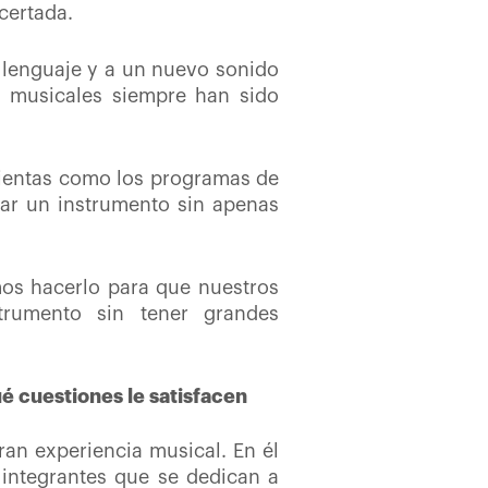
certada.
 lenguaje y a un nuevo sonido
as musicales siempre han sido
ientas como los programas de
car un instrumento sin apenas
.
os hacerlo para que nuestros
trumento sin tener grandes
é cuestiones le satisfacen
an experiencia musical. En él
 integrantes que se dedican a