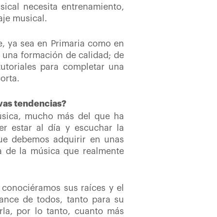
sical necesita entrenamiento,
aje musical.
e, ya sea en Primaria como en
 una formación de calidad; de
utoriales para completar una
orta.
vas tendencias?
úsica, mucho más del que ha
 estar al día y escuchar la
que debemos adquirir en unas
ia de la música que realmente
i conociéramos sus
raíces y el
ance de todos, tanto para su
la, por lo tanto, cuanto más