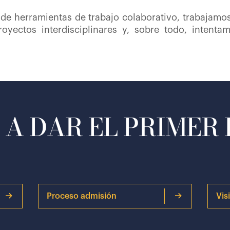
 de herramientas de trabajo colaborativo, trabajamo
oyectos interdisciplinares y, sobre todo, intenta
A DAR EL PRIMER
Proceso admisión
Vis