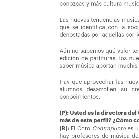
conozcas y más cultura musica
Las nuevas tendencias musica
que se identifica con la soc
denostadas por aquellas corr
Aún no sabemos qué valor ten
edición de partituras, los n
saber música aportan muchísi
Hay que aprovechar las nuev
alumnos desarrollen
su cr
conocimientos.
(P): Usted es la directora de
más de este perfil? ¿Cómo co
(R):
El Coro
Contrapunto
es u
hay profesores de música del