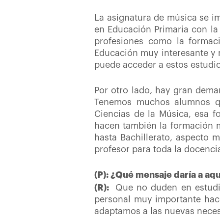
La asignatura de música se im
en Educación Primaria con la
profesiones como la formac
Educación muy interesante y m
puede acceder a estos estudios
Por otro lado, hay gran dema
Tenemos muchos alumnos que
Ciencias de la Música, esa f
hacen también la formación m
hasta Bachillerato, aspecto 
profesor para toda la docenci
(P): ¿Qué mensaje daría a aq
(R):
Que no duden en estudi
personal muy importante hac
adaptamos a las nuevas neces