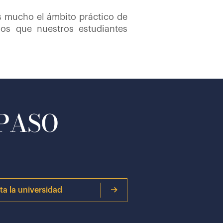
s mucho el ámbito práctico de
mos que nuestros estudiantes
 PASO
ita la universidad