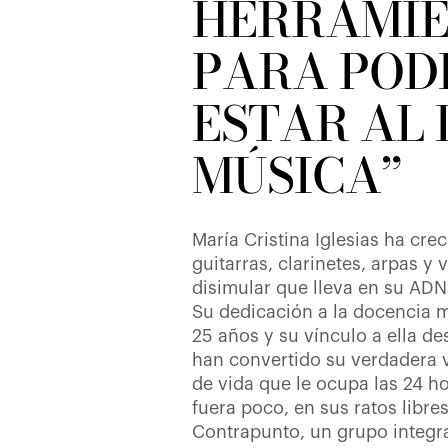
HERRAMI
PARA POD
ESTAR AL 
MÚSICA”
María Cristina Iglesias ha cre
guitarras, clarinetes, arpas y 
disimular que lleva en su ADN
Su dedicación a la docencia 
25 años y su vínculo a ella d
han convertido su verdadera
de vida que le ocupa las 24 hor
fuera poco, en sus ratos libres
Contrapunto, un grupo integr