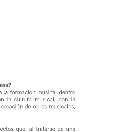
casa?
e la formación musical dentro
n la cultura musical, con la
 y creación de obras musicales,
ectos que, al tratarse de una