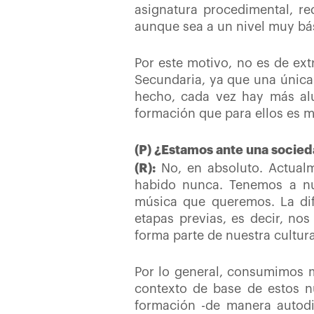
asignatura procedimental, re
aunque sea a un nivel muy bás
Por este motivo, no es de ex
Secundaria, ya que una única
hecho, cada vez hay más alu
formación que para ellos es m
(P) ¿Estamos ante una socie
(R):
No,
en absoluto. Actual
habido nunca. Tenemos a nu
música que queremos. La dif
etapas previas, es decir, no
forma parte de nuestra cultur
Por lo general, consumimos 
contexto de base de estos nu
formación -de manera autodi