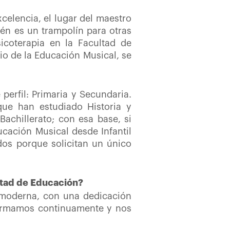
celencia, el lugar del maestro
én es un trampolín para otras
coterapia en la Facultad de
io de la Educación Musical, se
erfil: Primaria y Secundaria.
ue han estudiado Historia
y
achillerato; con esa base, si
cación Musical desde Infantil
os porque solicitan un único
ltad de Educación?
 moderna, con una dedicación
formamos continuamente y nos