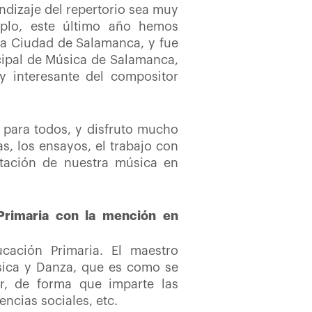
endizaje del repertorio sea muy
plo, este último año hemos
ta Ciudad de Salamanca, y fue
icipal de Música de Salamanca,
 interesante del compositor
 para todos, y disfruto mucho
s, los ensayos, el trabajo con
etación de nuestra música en
 Primaria con la mención en
cación Primaria. El maestro
sica y Danza, que es como se
or, de forma que imparte las
encias sociales, etc.