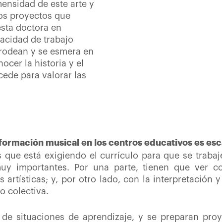
mensidad de este arte y
vos proyectos que
esta doctora en
pacidad de trabajo
 rodean y se esmera en
ocer la historia y el
ede para valorar las
formación musical en los centros educativos es es
 que está exigiendo el currículo para que se trabaj
uy importantes. Por una parte, tienen que ver co
 artísticas; y, por otro lado, con la interpretación
o colectiva.
 de situaciones de aprendizaje, y se preparan proy