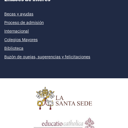
Becas y ayudas
Proceso de admisión
Internacional
Colegios Mayores
Biblioteca
Buzón de quejas, sugerencias y felicitaciones