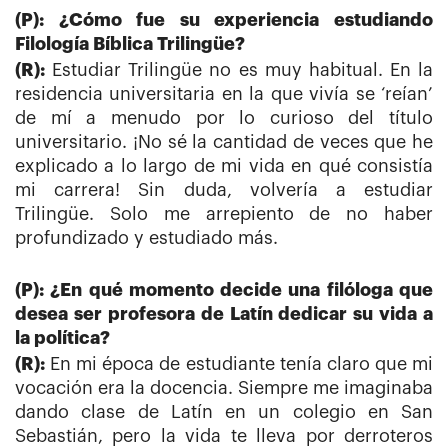
(P): ¿Cómo fue su experiencia estudiando
Filología Bíblica Trilingüe?
(R):
Estudiar Trilingüe no es muy habitual. En la
residencia universitaria en la que vivía se ‘reían’
de mí a menudo por lo curioso del título
universitario. ¡No sé la cantidad de veces que he
explicado a lo largo de mi vida en qué consistía
mi carrera! Sin duda, volvería a estudiar
Trilingüe. Solo me arrepiento de no haber
profundizado y estudiado más.
(P): ¿En qué momento decide una filóloga que
desea ser profesora de Latín dedicar su vida a
la política?
(R):
En mi época de estudiante tenía claro que mi
vocación era la docencia. Siempre me imaginaba
dando clase de Latín en un colegio en San
Sebastián, pero la vida te lleva por derroteros