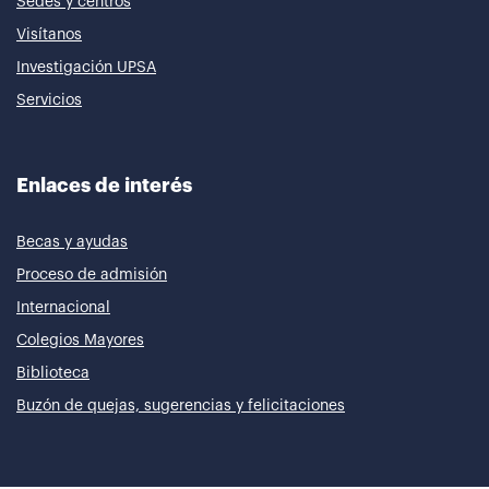
Sedes y centros
Visítanos
Investigación UPSA
Servicios
Enlaces de interés
Becas y ayudas
Proceso de admisión
Internacional
Colegios Mayores
Biblioteca
Buzón de quejas, sugerencias y felicitaciones