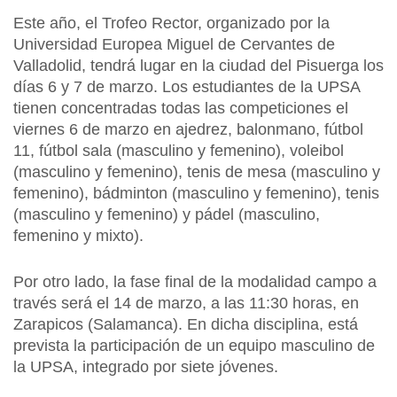
Este año, el Trofeo Rector, organizado por la
Universidad Europea Miguel de Cervantes de
Valladolid, tendrá lugar en la ciudad del Pisuerga los
días 6 y 7 de marzo. Los estudiantes de la UPSA
tienen concentradas todas las competiciones el
viernes 6 de marzo en ajedrez, balonmano, fútbol
11, fútbol sala (masculino y femenino), voleibol
(masculino y femenino), tenis de mesa (masculino y
femenino), bádminton (masculino y femenino), tenis
(masculino y femenino) y pádel (masculino,
femenino y mixto).
Por otro lado, la fase final de la modalidad campo a
través será el 14 de marzo, a las 11:30 horas, en
Zarapicos (Salamanca). En dicha disciplina, está
prevista la participación de un equipo masculino de
la UPSA, integrado por siete jóvenes.