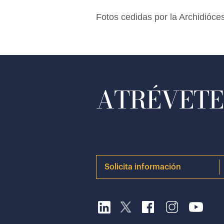
Fotos cedidas por la Archidióc
ATRÉVETE 
Solicita información