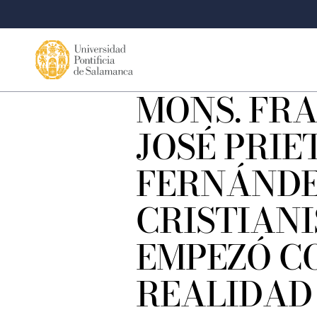
MONS. FR
JOSÉ PRIE
FERNÁNDEZ
CRISTIAN
EMPEZÓ C
REALIDAD