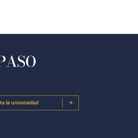
 PASO
ita la universidad