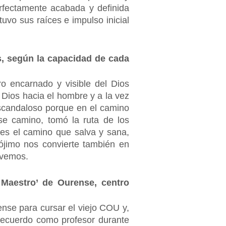
erfectamente acabada y definida
uvo sus raíces e impulso inicial
os, según la capacidad de cada
o encarnado y visible del Dios
 Dios hacia el hombre y a la vez
escandaloso porque en el camino
ese camino, tomó la ruta de los
les el camino que salva y sana,
rójimo nos convierte también en
 vemos.
 Maestro’ de Ourense, centro
nse para cursar el viejo COU y,
 recuerdo como profesor durante