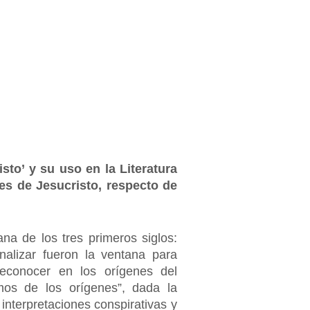
sto’ y su uso en la Literatura
nes de Jesucristo, respecto de
ana de los tres primeros siglos:
analizar fueron la ventana para
econocer en los orígenes del
smos de los orígenes”, dada la
interpretaciones conspirativas y