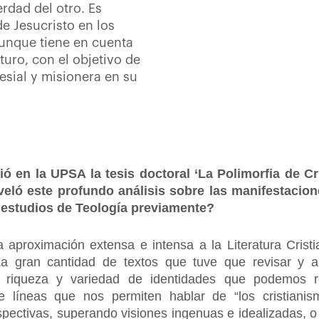
rdad del otro. Es
e Jesucristo en los
aunque tiene en cuenta
turo, con el objetivo de
esial y misionera en su
ó en la UPSA la tesis doctoral ‘La Polimorfia de Cri
veló este profundo análisis sobre las manifestacio
s estudios de Teología previamente?
 aproximación extensa e intensa a la Literatura Cristi
. La gran cantidad de textos que tuve que revisar y 
a riqueza y variedad de identidades que podemos r
de líneas que nos permiten hablar de “los cristiani
pectivas, superando visiones ingenuas e idealizadas, o 