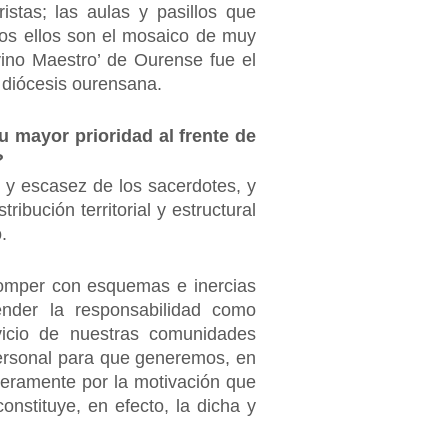
stas; las aulas y pasillos que
dos ellos son el mosaico de muy
ivino Maestro’ de Ourense fue el
 diócesis ourensana.
 mayor prioridad al frente de
?
 y escasez de los sacerdotes, y
ibución territorial y estructural
.
romper con esquemas e inercias
ender la responsabilidad como
rvicio de nuestras comunidades
personal para que generemos, en
ceramente por la motivación que
nstituye, en efecto, la dicha y