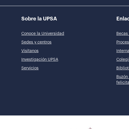
Sobre la UPSA
Enlac
Conoce la Universidad
Becas 
Sedes y centros
Proces
Visítanos
Intern
Investigación UPSA
Colegi
Servicios
Biblio
Buzón 
felici