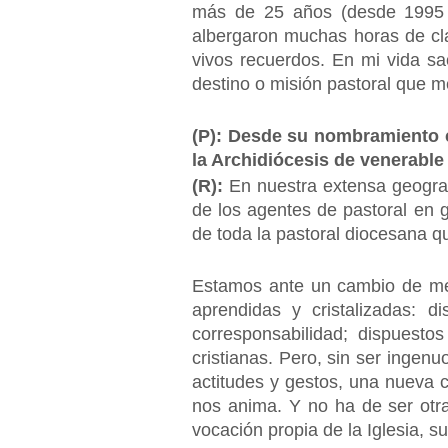
más de 25 años (desde 1995 al
albergaron muchas horas de cla
vivos recuerdos. En mi vida sac
destino o misión pastoral que 
(P): Desde su nombramiento c
la Archidiócesis de venerabl
(R):
En nuestra extensa geogra
de los agentes de pastoral en ge
de toda la pastoral diocesana que
Estamos ante un cambio de men
aprendidas y cristalizadas: 
corresponsabilidad; dispuesto
cristianas. Pero, sin ser inge
actitudes y gestos, una nueva 
nos anima. Y no ha de ser otra
vocación propia de la Iglesia, s