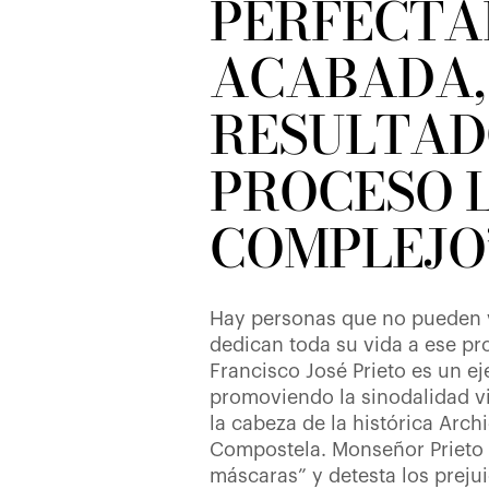
PERFECTA
ACABADA, 
RESULTAD
PROCESO 
COMPLEJO
Hay personas que no pueden vi
dedican toda su vida a ese p
Francisco José Prieto es un ej
promoviendo la sinodalidad vi
la cabeza de la histórica Arch
Compostela. Monseñor Prieto v
máscaras” y detesta los preju