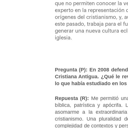
que no permiten conocer la ve
experto en la representación d
orígenes del cristianismo, y, 
este pasado, trabaja para el fu
generar una nueva cultura ecl
iglesia.
Pregunta (P): En 2008 defendi
Cristiana Antigua. ¿Qué le re
lo que había estudiado en lo
Repuesta (R):
Me permitió una
bíblica, patrística y apócrifa
asomarme a la extraordinari
cristianismo. Una pluralidad 
complejidad de contextos y pers