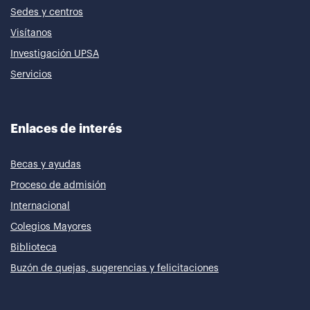
Sedes y centros
Visítanos
Investigación UPSA
Servicios
Enlaces de interés
Becas y ayudas
Proceso de admisión
Internacional
Colegios Mayores
Biblioteca
Buzón de quejas, sugerencias y felicitaciones