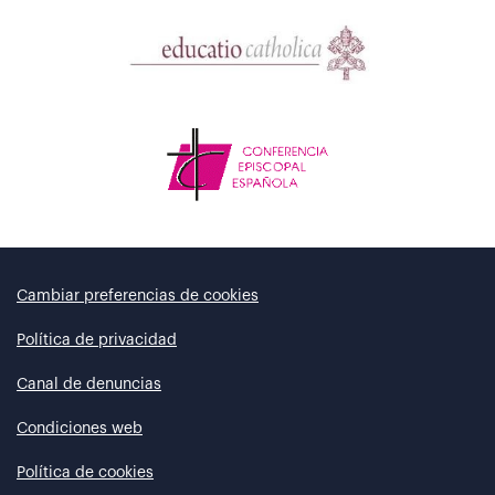
Cambiar preferencias de cookies
Política de privacidad
Canal de denuncias
Condiciones web
Política de cookies