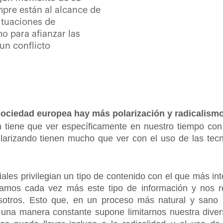
mpre están al alcance de
situaciones de
o para afianzar las
un conflicto
 sociedad europea hay más polarización y radicalism
n tiene que ver específicamente en nuestro tiempo con
larizando tienen mucho que ver con el uso de las tecn
iales privilegian un tipo de contenido con el que más i
mos cada vez más este tipo de información y nos r
otros. Esto que, en un proceso más natural y sano 
una manera constante supone limitarnos nuestra divers