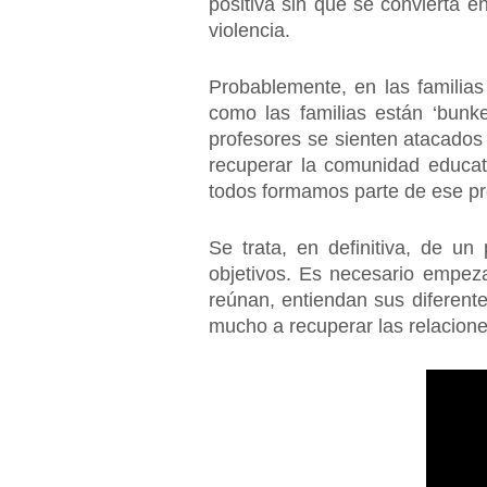
positiva sin que se convierta 
violencia.
Probablemente, en las familias
como las familias están ‘bunk
profesores se sienten atacados 
recuperar la comunidad educat
todos formamos parte de ese p
Se trata, en definitiva, de un
objetivos. Es necesario empez
reúnan, entiendan sus diferent
mucho a recuperar las relacio