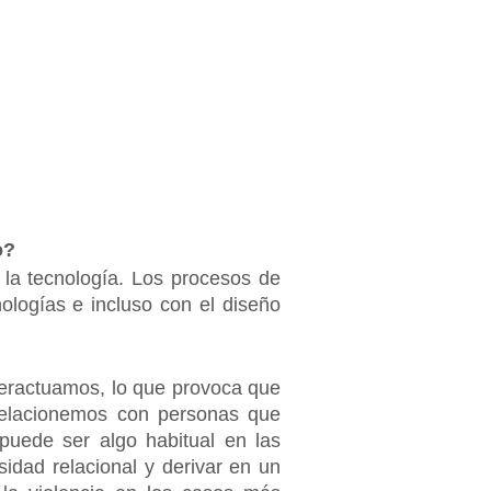
o?
 la tecnología. Los procesos de
ologías e incluso con el diseño
nteractuamos, lo que provoca que
elacionemos con personas que
puede ser algo habitual en las
idad relacional y derivar en un