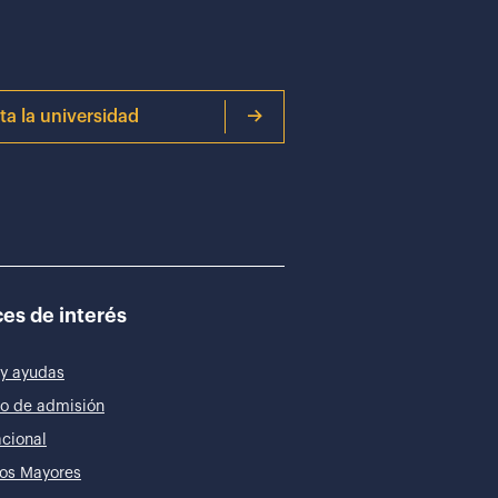
ita la universidad
es de interés
y ayudas
o de admisión
acional
os Mayores