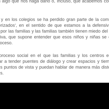
en algo que nos haga daño o, incluso, que acabemos c
 y en los colegios se ha perdido gran parte de la com
erizados’, en el sentido de que estamos a la defensi
por las familias y las familias también tienen miedo d
iva, que supone entender que esos niños y niñas se 
roceso.
 proceso social en el que las familias y los centros 
ar a tender puentes de diálogo y crear espacios y ti
es puntos de vista y puedan hablar de manera más dist
nes.