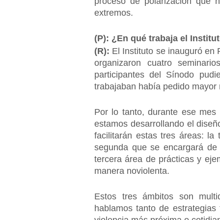
proceso de polarización que n
extremos.
(P): ¿En qué trabaja el Instit
(R):
El Instituto se inauguró en
organizaron cuatro seminario
participantes del Sínodo pud
trabajaban había pedido mayor re
Por lo tanto, durante ese mes
estamos desarrollando el diseño 
facilitarán estas tres áreas: l
segunda que se encargará de i
tercera área de prácticas y ej
manera noviolenta.
Estos tres ámbitos son multi
hablamos tanto de estrategias 