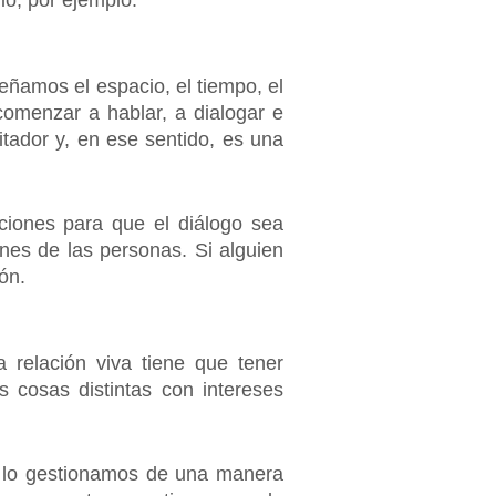
egio, por ejemplo.
eñamos el espacio, el tiempo, el
comenzar a hablar, a dialogar e
itador y, en ese sentido, es una
ciones para que el diálogo sea
nes de las personas. Si alguien
ón.
a relación viva tiene que tener
 cosas distintas con intereses
mo lo gestionamos de una manera