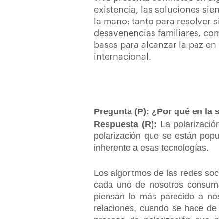
existencia, las soluciones sie
la mano: tanto para resolver 
desavenencias familiares, com
bases para alcanzar la paz en 
internacional.
Pregunta (P): ¿Por qué en la
Respuesta (R):
La polarizació
polarización que se están popu
inherente a esas tecnologías.
Los algoritmos de las redes soc
cada uno de nosotros consuma
piensan lo más parecido a nos
relaciones, cuando se hace de 