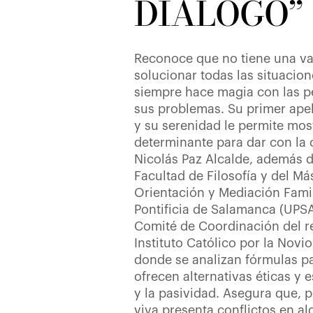
DIÁLOGO”
Reconoce que no tiene una va
solucionar todas las situacion
siempre hace magia con las p
sus problemas. Su primer apel
y su serenidad le permite mos
determinante para dar con la 
Nicolás Paz Alcalde, además d
Facultad de Filosofía y del Má
Orientación y Mediación Famil
Pontificia de Salamanca (UPS
Comité de Coordinación del r
Instituto Católico por la Novio
donde se analizan fórmulas pa
ofrecen alternativas éticas y e
y la pasividad. Asegura que, 
viva presenta conflictos en 