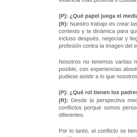
violencia más próxima o cotidia
(P): ¿Qué papel juega el medi
(R):
Nuestro trabajo es crear la
contexto y la dinámica para qu
incluso después, negociar y lle
profesión contra la imagen del e
Nosotros no tenemos varitas m
posible, con experiencias abso
pudiese asistir a lo que nosotro
(P): ¿Qué rol tienen los padre
(R):
Desde la perspectiva medi
conflictos porque somos perso
diferentes.
Por lo tanto, el conflicto se 