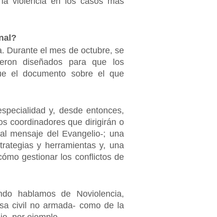
 la violencia en los casos más
onal?
a. Durante el mes de octubre, se
ieron diseñados para que los
que el documento sobre el que
specialidad y, desde entonces,
os coordinadores que dirigirán o
l al mensaje del Evangelio-; una
rategias y herramientas y, una
ómo gestionar los conflictos de
ando hablamos de Noviolencia,
nsa civil no armada- como de la