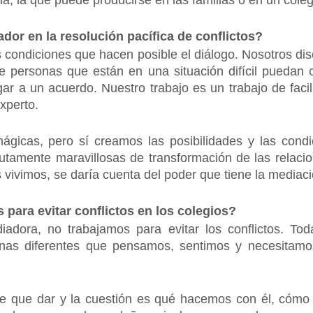
na, la que puede producirse en las familias o en un col
ador en la resolución pacífica de conflictos?
s condiciones que hacen posible el diálogo. Nosotros dis
e personas que están en una situación difícil puedan 
gar a un acuerdo. Nuestro trabajo es un trabajo de facil
xperto.
ágicas, pero sí creamos las posibilidades y las condi
lutamente maravillosas de transformación de las relacio
s vivimos, se daría cuenta del poder que tiene la mediaci
s para evitar conflictos en los colegios?
adora, no trabajamos para evitar los conflictos. Tod
nas diferentes que pensamos, sentimos y necesitamos
tiene que dar y la cuestión es qué hacemos con él, có