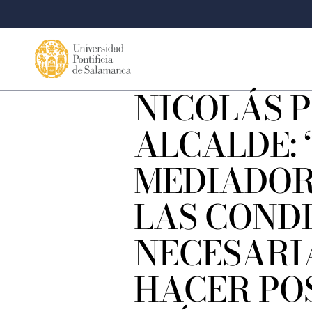
NICOLÁS 
ALCALDE: 
MEDIADOR
LAS COND
NECESARI
HACER POS