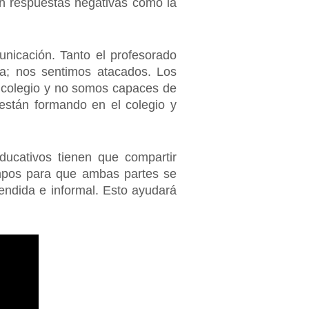
on respuestas negativas como la
unicación. Tanto el profesorado
va; nos sentimos atacados. Los
el colegio y no somos capaces de
están formando en el colegio y
educativos tienen que compartir
empos para que ambas partes se
endida e informal. Esto ayudará