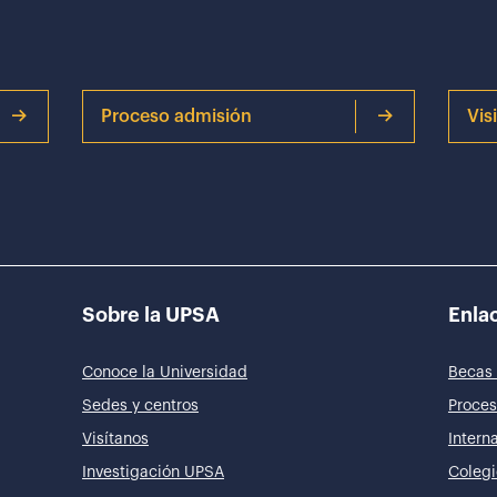
Proceso admisión
Vis
Sobre la UPSA
Enlac
Conoce la Universidad
Becas 
Sedes y centros
Proces
Visítanos
Intern
Investigación UPSA
Colegi