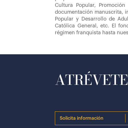
Cultura Popular, Promoción
documentación manuscrita, im
Popular y Desarrollo de Adu
Católica General, etc. El fo
régimen franquista hasta nues
ATRÉVETE 
Solicita información