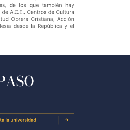
les, de los que también hay
e A.C.E., Centros de Cultura
tud Obrera Cristiana, Acción
lesia desde la República y el
 PASO
ita la universidad