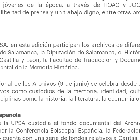
y jóvenes de la época, a través de HOAC y JOC
libertad de prensa y un trabajo digno, entre otras pr
PSA
,
en esta edición participan los archivos de difer
de Salamanca, la Diputación de Salamanca, el Históri
Castilla y León, la Facultad de Traducción y Docum
ntal de la Memoria Histórica.
ional de los Archivos (9 de junio) se celebra desde 
hivos como custodios de la memoria, identidad, cult
plinas como la historia, la literatura, la economía o e
Española
de la UPSA custodia el fondo documental del Archi
or la Conferencia Episcopal Española, la Federació
o cuenta con una serie de fondos relativos a Cáritas