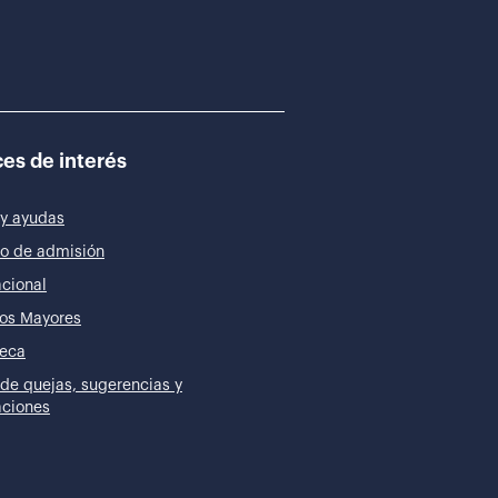
es de interés
y ayudas
o de admisión
acional
os Mayores
teca
de quejas, sugerencias y
taciones