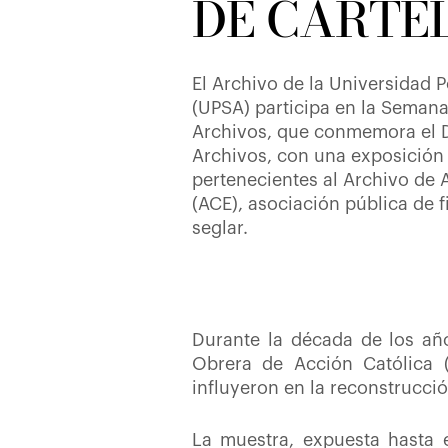
DE CARTE
El Archivo de la Universidad 
(UPSA) participa en la Semana
Archivos, que conmemora el Dí
Archivos, con una exposición 
pertenecientes al Archivo de 
(ACE), asociación pública de f
seglar.
Durante la década de los a
Obrera de Acción Católica 
influyeron en la reconstrucc
La muestra, expuesta hasta e