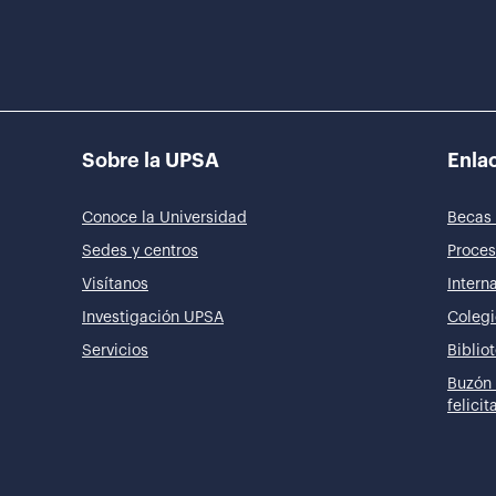
Sobre la UPSA
Enlac
Conoce la Universidad
Becas 
Sedes y centros
Proces
Visítanos
Intern
Investigación UPSA
Colegi
Servicios
Biblio
Buzón 
felici