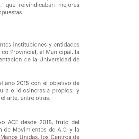
, que reivindicaban mejores
opuestas.
entes instituciones y entidades
co Provincial, el Municipal, la
entación de la Universidad de
el año 2015 con el objetivo de
ura e idiosincrasia propios, y
l arte, entre otras.
vo ACE desde 2018, fruto del
n de Movimientos de A.C. y la
, Manos Unidas, los Centros de