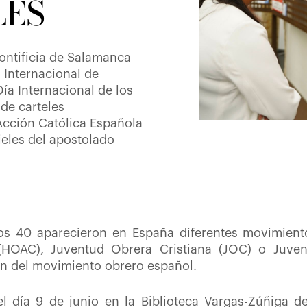
LES
Pontificia de Salamanca
 Internacional de
a Internacional de los
de carteles
Acción Católica Española
ieles del apostolado
ños 40 aparecieron en España diferentes movimien
(HOAC), Juventud Obrera Cristiana (JOC) o Juvent
ión del movimiento obrero español.
l día 9 de junio en la Biblioteca Vargas-Zúñiga de