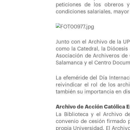
peticiones de los obreros 
condiciones salariales, mayor 
Junto con el Archivo de la U
como la Catedral, la Diócesis 
Asociación de Archiveros de 
Salamanca y el Centro Docume
La efeméride del Día Internac
reivindicar el rol de los arc
también su importancia en disci
Archivo de Acción Católica 
La Biblioteca y el Archivo 
convenio de cesión firmado p
propia Universidad. El Archiv