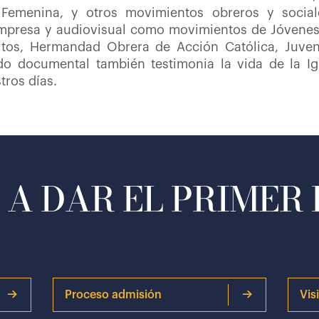
 Femenina, y otros movimientos obreros y socia
presa y audiovisual como movimientos de Jóvenes d
ltos, Hermandad Obrera de Acción Católica, Juven
ndo documental también testimonia la vida de la Ig
tros días.
A DAR EL PRIMER
Proceso admisión
Vis