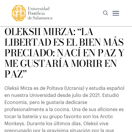
OLEKSII MIRZA: “LA
LIBERTAD ES EL BIEN MÁS
PRECIADO: NACÍ EN PAZ Y
ME GUSTARÍA MORIR EN
PAZ”
Oleksii Mirza es de Poltava (Ucrania) y estudia español
en nuestra Universidad desde julio de 2021. Estudió
Economía, pero le gustaría dedicarse
profesionalmente a la cocina. Una de sus aficiones es
tocar la batería y su grupo favorito son los Arctic
Monkeys. Durante los últimos días, Oleksii vive
preocupado por la gravísima situación por la que