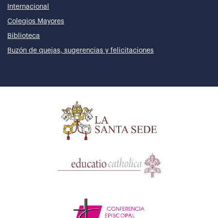
Internacional
Colegios Mayores
Biblioteca
Buzón de quejas, sugerencias y felicitaciones