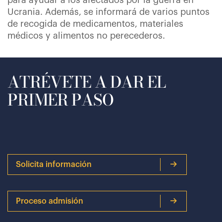
para ayudar a los afectados por la guerra en
Ucrania. Además, se informará de varios puntos
de recogida de medicamentos, materiales
médicos y alimentos no perecederos.
ATRÉVETE A DAR EL
PRIMER PASO
Solicita información
Proceso admisión