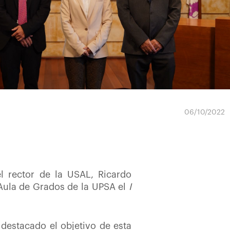
06/10/2022
l rector de la USAL, Ricardo
 Aula de Grados de la UPSA el
I
destacado el objetivo de esta