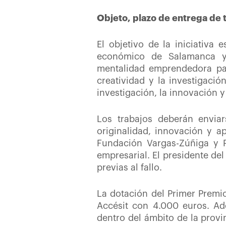
Objeto, plazo de entrega de 
El objetivo de la iniciativa
económico de Salamanca y 
mentalidad emprendedora par
creatividad y la investigaci
investigación, la innovación y
Los trabajos deberán envia
originalidad, innovación y a
Fundación Vargas-Zúñiga y P
empresarial. El presidente de
previas al fallo.
La dotación del Primer Premi
Accésit con 4.000 euros. Ad
dentro del ámbito de la prov