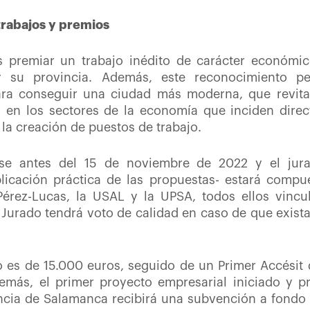
trabajos y premios
 es premiar un trabajo inédito de carácter económic
su provincia. Además, este reconocimiento pe
a conseguir una ciudad más moderna, que revitalic
ón en los sectores de la economía que inciden direc
 la creación de puestos de trabajo.
rse antes del 15 de noviembre de 2022 y el jurad
plicación práctica de las propuestas- estará comp
érez-Lucas, la USAL y la UPSA, todos ellos vinc
l Jurado tendrá voto de calidad en caso de que exist
o es de 15.000 euros, seguido de un Primer Accési
emás, el primer proyecto empresarial iniciado y
incia de Salamanca recibirá una subvención a fondo