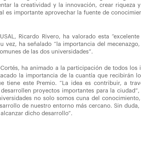
ntar la creatividad y la innovación, crear riqueza y
ual es importante aprovechar la fuente de conocimi
.
a USAL, Ricardo Rivero, ha valorado esta “excelente
su vez, ha señalado “la importancia del mecenazgo, 
comunes de las dos universidades”.
 Cortés, ha animado a la participación de todos los
acado la importancia de la cuantía que recibirán lo
e tiene este Premio. “La idea es contribuir, a tr
desarrollen proyectos importantes para la ciudad”
universidades no solo somos cuna del conocimiento
esarrollo de nuestro entorno más cercano. Sin duda, 
alcanzar dicho desarrollo”.