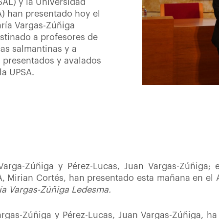
AL) y la Universidad
A) han presentado hoy el
aría Vargas-Zúñiga
stinado a profesores de
as salmantinas y a
, presentados y avalados
la UPSA.
Varga-Zúñiga y Pérez-Lucas, Juan Vargas-Zúñiga; e
SA, Mirian Cortés, han presentado esta mañana en el
ía Vargas-Zúñiga Ledesma.
argas-Zúñiga y Pérez-Lucas, Juan Vargas-Zúñiga, ha 