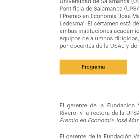
Universidad de Salamanca (US
Pontificia de Salamanca (UPS
I Premio en Economía 'José M
Ledesma'. El certamen está de
ambas instituciones académic
equipos de alumnos dirigidos
por docentes de la USAL y de 
Programa
El gerente de la Fundación 
Rivero, y la rectora de la UP
Premio en Economía José Mar
El gerente de la Fundación V