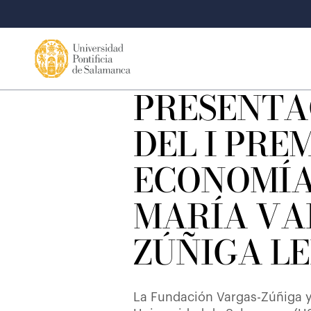
PRESENTA
DEL I PRE
ECONOMÍA
MARÍA VA
ZÚÑIGA L
La Fundación Vargas-Zúñiga y