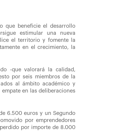
o que beneficie el desarrollo
rsigue estimular una nueva
e el territorio y fomente la
tamente en el crecimiento, la
o -que valorará la calidad,
uesto por seis miembros de la
ulados al ámbito académico y
a empate en las deliberaciones
t de 6.500 euros y un Segundo
 promovido por emprendedores
 perdido por importe de 8.000