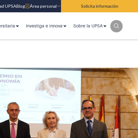
dad UPSA
Blog
Área personal
Solicita información
rsitaria
Investiga e innova
Sobre la UPSA