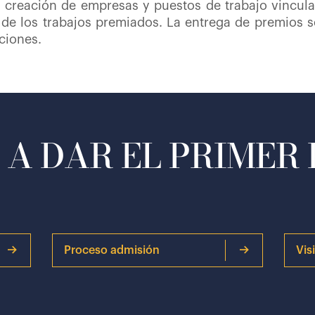
 creación de empresas y puestos de trabajo vincul
de los trabajos premiados. La entrega de premios s
uciones.
A DAR EL PRIMER
Proceso admisión
Vis