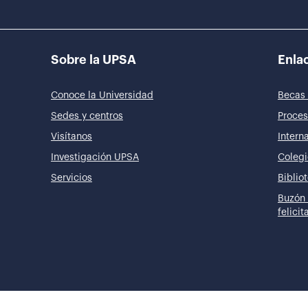
Sobre la UPSA
Enlac
Conoce la Universidad
Becas 
Sedes y centros
Proces
Visítanos
Intern
Investigación UPSA
Colegi
Servicios
Biblio
Buzón 
felici