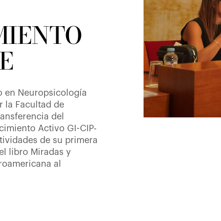
MIENTO
E
o en Neuropsicología
 la Facultad de
ransferencia del
imiento Activo GI-CIP-
tividades de su primera
l libro Miradas y
eroamericana al