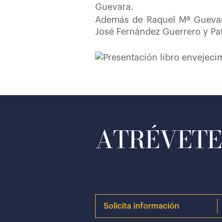
Guevara.
Además de Raquel Mª Guevara
José Fernández Guerrero y Patr
ATRÉVETE 
Solicita información