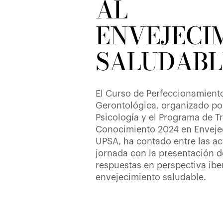
AL
ENVEJECI
SALUDABL
El Curso de Perfeccionamient
Gerontológica, organizado por
Psicología y el Programa de T
Conocimiento 2024 en Envejec
UPSA, ha contado entre las ac
jornada con la presentación de
respuestas en perspectiva ib
envejecimiento saludable.