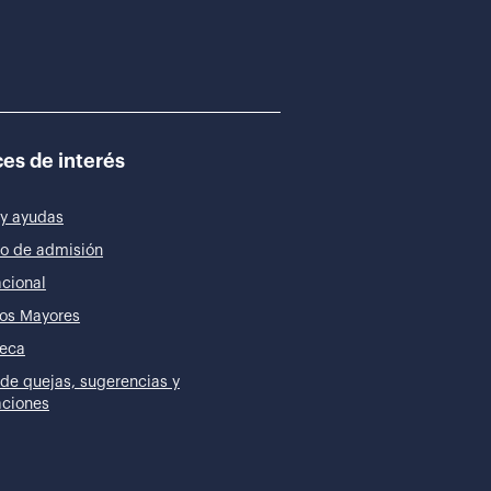
es de interés
y ayudas
o de admisión
acional
os Mayores
teca
de quejas, sugerencias y
taciones