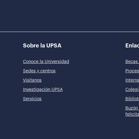
Sobre la UPSA
Enlac
Conoce la Universidad
Becas 
Sedes y centros
Proces
Visítanos
Intern
Investigación UPSA
Colegi
Servicios
Biblio
Buzón 
felici