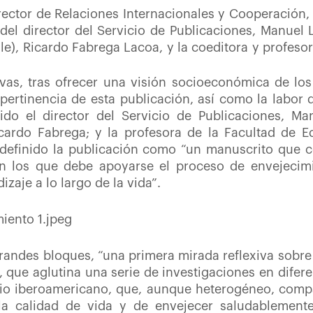
rrector de Relaciones Internacionales y Cooperación,
del director del Servicio de Publicaciones, Manuel 
e), Ricardo Fabrega Lacoa, y la coeditora y profeso
Rivas, tras ofrecer una visión socioeconómica de lo
 pertinencia de esta publicación, así como la labor 
ido el director del Servicio de Publicaciones, Ma
cardo Fabrega; y la profesora de la Facultad de 
 definido la publicación como “un manuscrito que c
en los que debe apoyarse el proceso de envejecim
zaje a lo largo de la vida”.
 grandes bloques, “una primera mirada reflexiva sobre
 que aglutina una serie de investigaciones en difere
cio iberoamericano, que, aunque heterogéneo, compar
la calidad de vida y de envejecer saludablemente