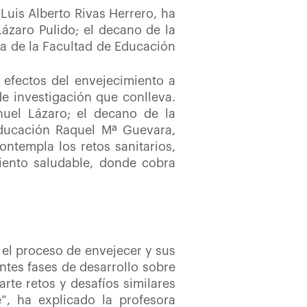
 Luis Alberto Rivas Herrero, ha
Lázaro Pulido; el decano de la
ra de la Facultad de Educación
s efectos del envejecimiento a
de investigación que conlleva.
nuel Lázaro; el decano de la
Educación Raquel Mª Guevara,
ontempla los retos sanitarios,
iento saludable, donde cobra
 el proceso de envejecer y sus
ntes fases de desarrollo sobre
te retos y desafíos similares
”, ha explicado la profesora