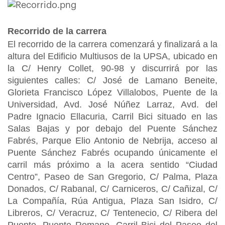
Recorrido de la carrera
El recorrido de la carrera comenzará y finalizará a la
altura del Edificio Multiusos de la UPSA, ubicado en
la C/ Henry Collet, 90-98 y discurrirá por las
siguientes calles: C/ José de Lamano Beneite,
Glorieta Francisco López Villalobos, Puente de la
Universidad, Avd. José Núñez Larraz, Avd. del
Padre Ignacio Ellacuria, Carril Bici situado en las
Salas Bajas y por debajo del Puente Sánchez
Fabrés, Parque Elio Antonio de Nebrija, acceso al
Puente Sánchez Fabrés ocupando únicamente el
carril más próximo a la acera sentido “Ciudad
Centro”, Paseo de San Gregorio, C/ Palma, Plaza
Donados, C/ Rabanal, C/ Carniceros, C/ Cañizal, C/
La Compañía, Rúa Antigua, Plaza San Isidro, C/
Libreros, C/ Veracruz, C/ Tentenecio, C/ Ribera del