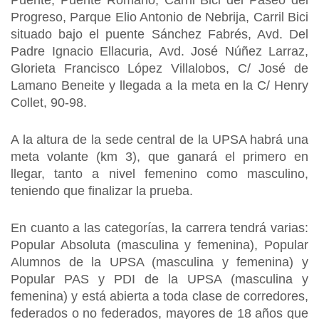
Puente, Puente Romano, Carril Bici del Paseo del
Progreso, Parque Elio Antonio de Nebrija, Carril Bici
situado bajo el puente Sánchez Fabrés, Avd. Del
Padre Ignacio Ellacuria, Avd. José Núñez Larraz,
Glorieta Francisco López Villalobos, C/ José de
Lamano Beneite y llegada a la meta en la C/ Henry
Collet, 90-98.
A la altura de la sede central de la UPSA habrá una
meta volante (km 3), que ganará el primero en
llegar, tanto a nivel femenino como masculino,
teniendo que finalizar la prueba.
En cuanto a las categorías, la carrera tendrá varias:
Popular Absoluta (masculina y femenina), Popular
Alumnos de la UPSA (masculina y femenina) y
Popular PAS y PDI de la UPSA (masculina y
femenina) y está abierta a toda clase de corredores,
federados o no federados, mayores de 18 años que