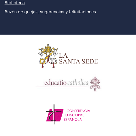
Biblioteca
Buzón de quejas, sugerencias y felicitaciones