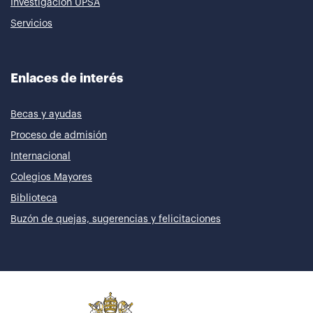
Investigación UPSA
Servicios
Enlaces de interés
Becas y ayudas
Proceso de admisión
Internacional
Colegios Mayores
Biblioteca
Buzón de quejas, sugerencias y felicitaciones