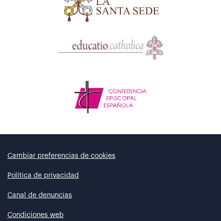
Cambiar preferencias de cookies
Política de privacidad
Canal de denuncias
Condiciones web