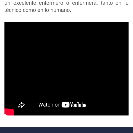
un excelente enfermero o enfermera, tanto en lo
técnico como en lo humano.