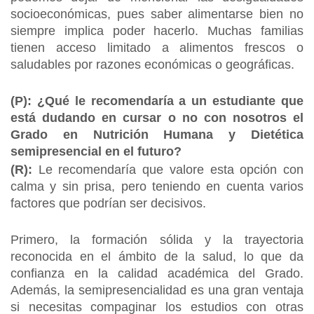
socioeconómicas, pues saber alimentarse bien no
siempre implica poder hacerlo. Muchas familias
tienen acceso limitado a alimentos frescos o
saludables por razones económicas o geográficas.
(P): ¿Qué le recomendaría a un estudiante que
está dudando en cursar o no con nosotros el
Grado en Nutrición Humana y Dietética
semipresencial en el futuro?
(R):
Le recomendaría que valore esta opción con
calma y sin prisa, pero teniendo en cuenta varios
factores que podrían ser decisivos.
Primero, la formación sólida y la trayectoria
reconocida en el ámbito de la salud, lo que da
confianza en la calidad académica del Grado.
Además, la semipresencialidad es una gran ventaja
si necesitas compaginar los estudios con otras