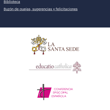
Biblioteca
Buzón de quejas, sugerencias y felicitaciones