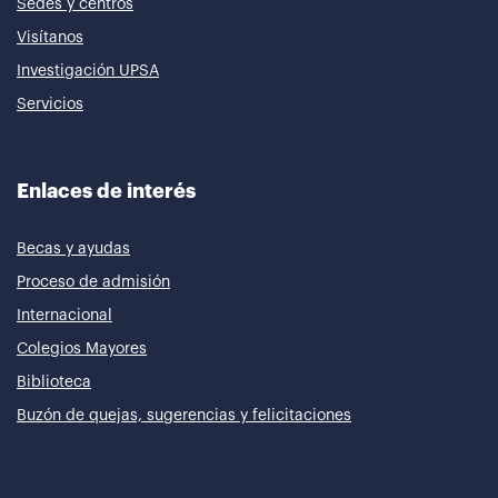
Sedes y centros
Visítanos
Investigación UPSA
Servicios
Enlaces de interés
Becas y ayudas
Proceso de admisión
Internacional
Colegios Mayores
Biblioteca
Buzón de quejas, sugerencias y felicitaciones