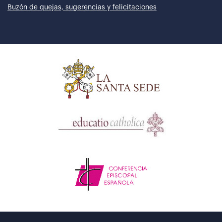
Buzón de quejas, sugerencias y felicitaciones